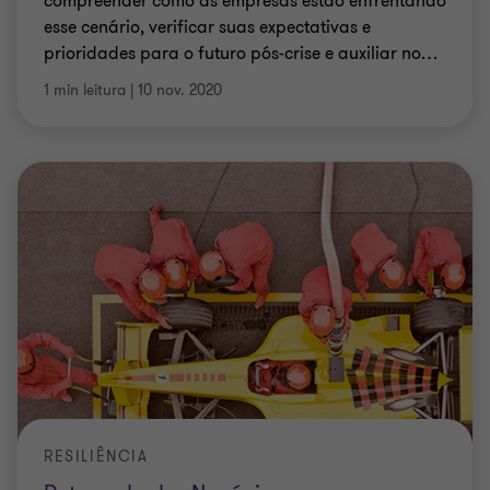
compreender como as empresas estão enfrentando
esse cenário, verificar suas expectativas e
prioridades para o futuro pós-crise e auxiliar no
…
1 min leitura
|
10 nov. 2020
RESILIÊNCIA