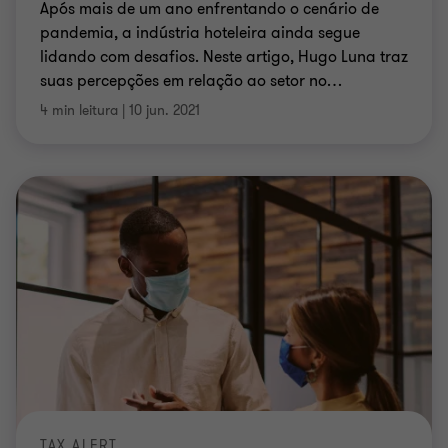
Após mais de um ano enfrentando o cenário de
pandemia, a indústria hoteleira ainda segue
lidando com desafios. Neste artigo, Hugo Luna traz
suas percepções em relação ao setor no
…
4 min leitura
|
10 jun. 2021
TAX ALERT