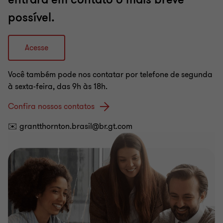
possível.
Acesse
Você também pode nos contatar por telefone de segunda
à sexta-feira, das 9h às 18h.
Confira nossos contatos
✉️ grantthornton.brasil@br.gt.com