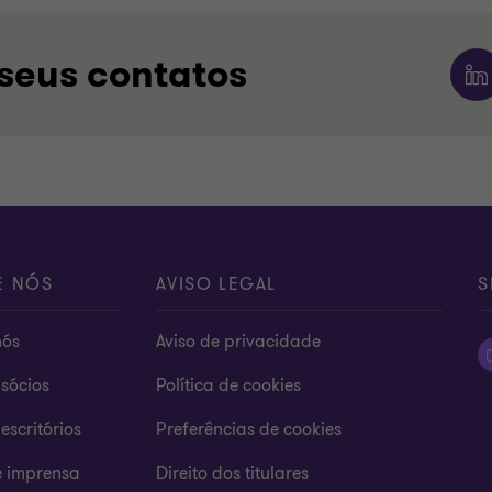
seus contatos
E NÓS
AVISO LEGAL
S
nós
Aviso de privacidade
sócios
Política de cookies
escritórios
Preferências de cookies
e imprensa
Direito dos titulares