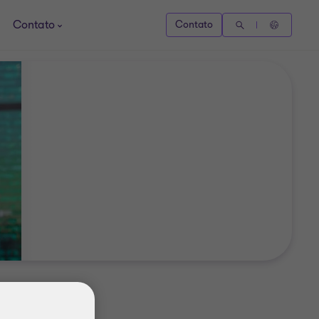
Contato
Contato