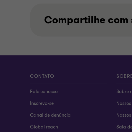
Compartilhe com 
CONTATO
SOBR
Fale conosco
Sobre 
Inscreva-se
Nossos 
Canal de denúncia
Nossos 
Global reach
Sala d