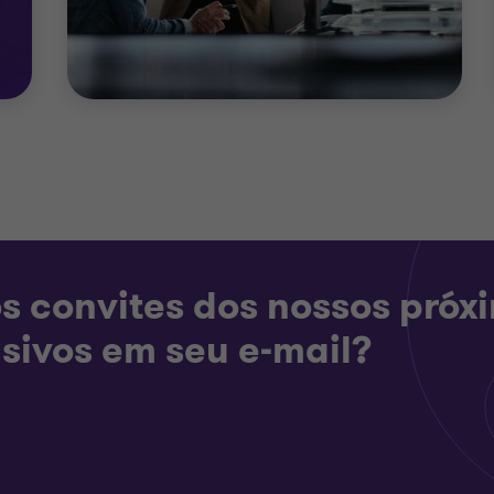
s convites dos nossos próx
sivos em seu e-mail?