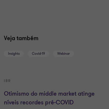
Veja também
Insights
Covid-19
Webinar
IBR
Otimismo do middle market atinge
níveis recordes pré-COVID