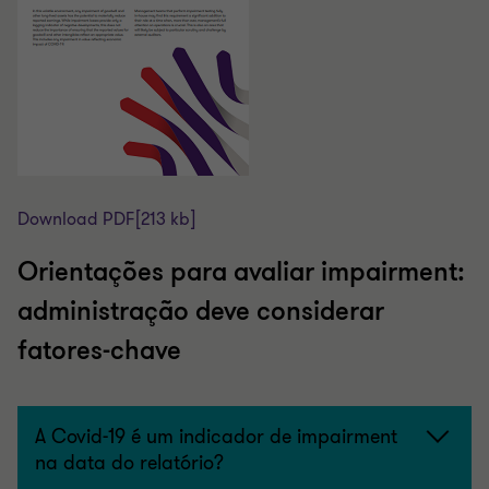
Download PDF
[213 kb]
Orientações para avaliar impairment:
administração deve considerar
fatores-chave
A Covid-19 é um indicador de impairment
na data do relatório?