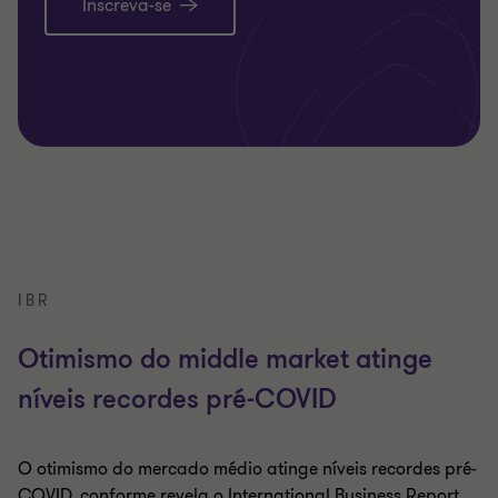
Inscreva-se
IBR
Otimismo do middle market atinge
níveis recordes pré-COVID
O otimismo do mercado médio atinge níveis recordes pré-
COVID, conforme revela o International Business Report