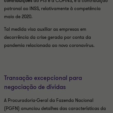
contribuições
ao PIS e à COFINS, e a contribuição
patronal ao INSS, relativamente à competência
maio de 2020.
Tal medida visa auxiliar as empresas em
decorrência da crise gerada por conta da
pandemia relacionada ao novo coronavírus.
Transação excepcional para
negociação de dívidas
A Procuradoria-Geral da Fazenda Nacional
(PGFN) anunciou detalhes das características da