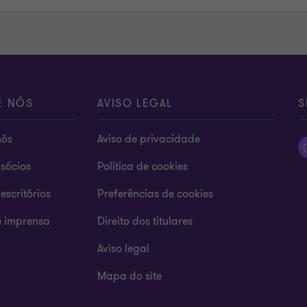
E NÓS
AVISO LEGAL
S
nós
Aviso de privacidade
sócios
Política de cookies
escritórios
Preferências de cookies
e imprensa
Direito dos titulares
Aviso legal
Mapa do site