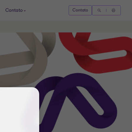
Contato
Contato