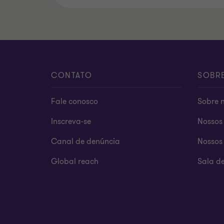
CONTATO
SOBR
Fale conosco
Sobre 
Inscreva-se
Nossos 
Canal de denúncia
Nossos 
Global reach
Sala d