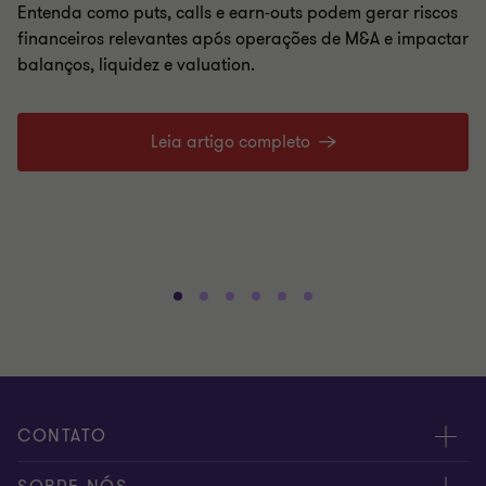
Entenda como puts, calls e earn-outs podem gerar riscos
financeiros relevantes após operações de M&A e impactar
balanços, liquidez e valuation.
Leia artigo completo
CONTATO