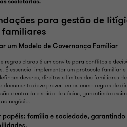
tas societárias.
dações para gestão de litíg
familiares
urar um Modelo de Governança Familiar
e regras claras é um convite para conflitos e decis
. É essencial implementar um protocolo familiar 
definam deveres, direitos e limites dos familiares de
se documento deve prever temas como regras de dis
ssão e entrada e saída de sócios, garantindo assim
 ao negócio.
 papéis: família e sociedade, garantindo 
ilidades.