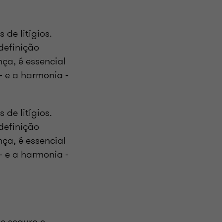
de litígios.
definição
ça, é essencial
– e a harmonia -
de litígios.
definição
ça, é essencial
– e a harmonia -
e seguro e