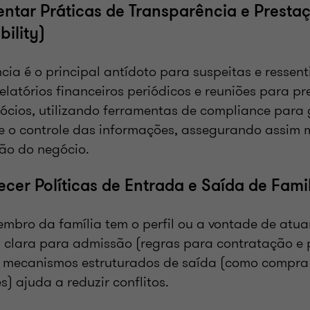
entar Práticas de Transparência e Presta
bility)
cia é o principal antídoto para suspeitas e ressen
elatórios financeiros periódicos e reuniões para p
ócios, utilizando ferramentas de compliance para 
e o controle das informações, assegurando assim m
ão do negócio.
ecer Políticas de Entrada e Saída de Fami
mbro da família tem o perfil ou a vontade de atua
a clara para admissão (regras para contratação e
 e mecanismos estruturados de saída (como compra
) ajuda a reduzir conflitos.