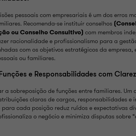
cisões pessoais com empresariais é um dos erros 
iliares. Recomenda-se instituir conselhos
(Conse
com membros inde
ção ou Conselho Consultivo)
zer racionalidade e profissionalismo para a gest
nhadas com os objetivos estratégicos da empresa,
essoais ou familiares.
r Funções e Responsabilidades com Clare
ar a sobreposição de funções entre familiares. U
tribuições claras de cargos, responsabilidades e 
para cada posição reduz ruídos e expectativas di
ofissionaliza o negócio e minimiza disputas sobr