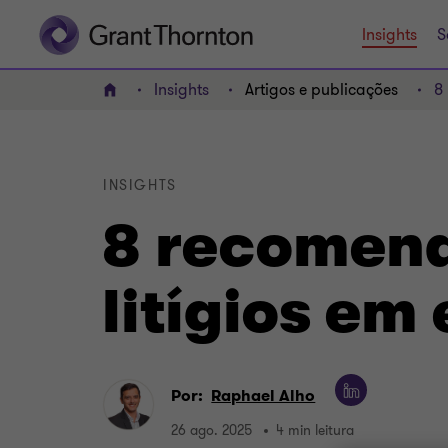
Insights
S
Insights
Artigos e publicações
8
HOME
INSIGHTS
8 recomend
litígios em
Por:
Raphael Alho
26 ago. 2025
4 min leitura