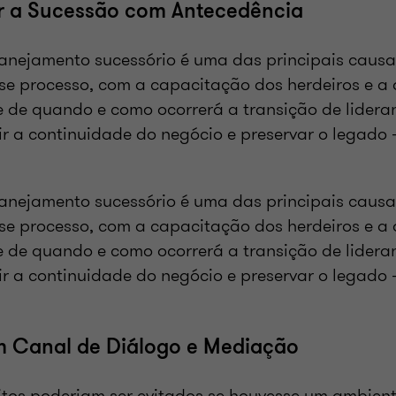
ar a Sucessão com Antecedência
lanejamento sucessório é uma das principais causas 
se processo, com a capacitação dos herdeiros e a 
 de quando e como ocorrerá a transição de lideran
r a continuidade do negócio e preservar o legado 
lanejamento sucessório é uma das principais causas 
se processo, com a capacitação dos herdeiros e a 
 de quando e como ocorrerá a transição de lideran
r a continuidade do negócio e preservar o legado 
um Canal de Diálogo e Mediação
itos poderiam ser evitados se houvesse um ambient