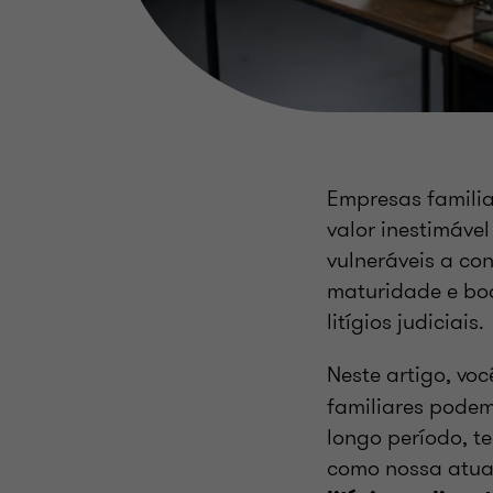
Empresas familia
valor inestimáve
vulneráveis a con
maturidade e bo
litígios judiciais.
Neste artigo, vo
familiares podem
longo período, t
como nossa atua