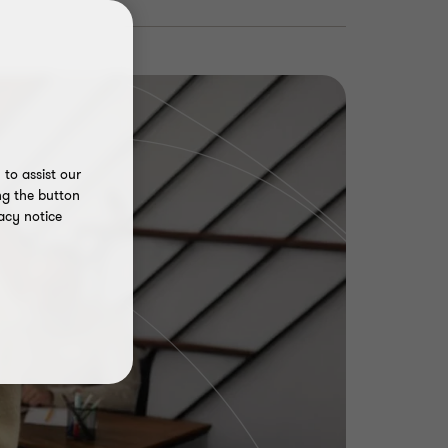
to assist our
ng the button
acy notice