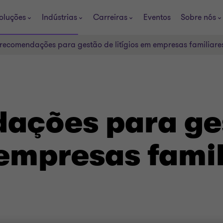
oluções
Indústrias
Carreiras
Eventos
Sobre nós
 recomendações para gestão de litígios em empresas familiare
ações para ge
 empresas fami