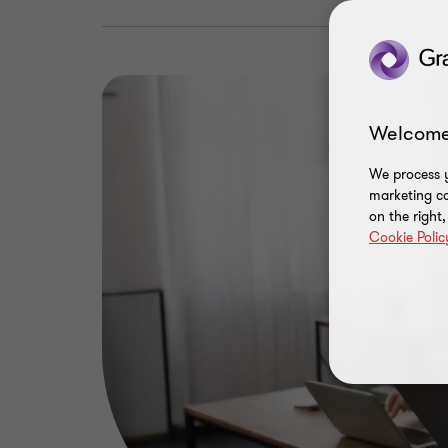
Welcome
We process y
marketing ca
on the right
Cookie Polic