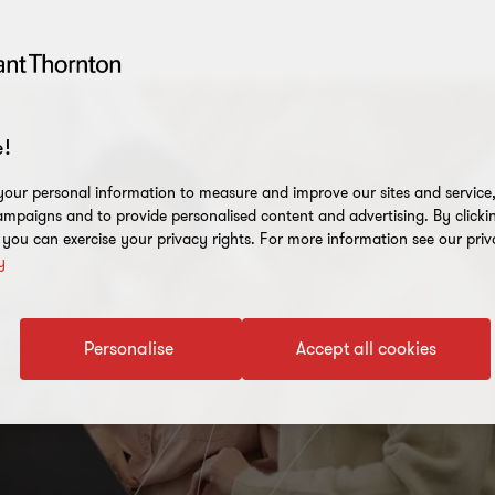
!
our personal information to measure and improve our sites and service, 
mpaigns and to provide personalised content and advertising. By clicki
, you can exercise your privacy rights. For more information see our priv
y
Personalise
Accept all cookies