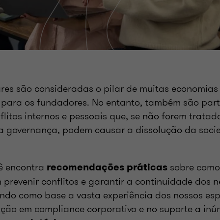
res são consideradas o pilar de muitas economia
l para os fundadores. No entanto, também são par
flitos internos e pessoais que, se não forem trata
a governança, podem causar a dissolução da soci
cê encontra
sobre como
recomendações práticas
 prevenir conflitos e garantir a continuidade dos 
endo como base a vasta experiência dos nossos esp
ção em compliance corporativo e no suporte a inú