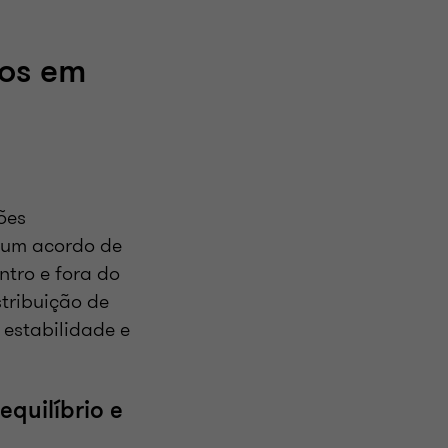
ios em
ões
e um acordo de
ntro e fora do
tribuição de
 estabilidade e
equilíbrio e