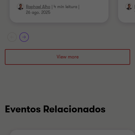
Raphael Alho
|
4 min leitura
|
26 ago. 2025
View more
Eventos Relacionados