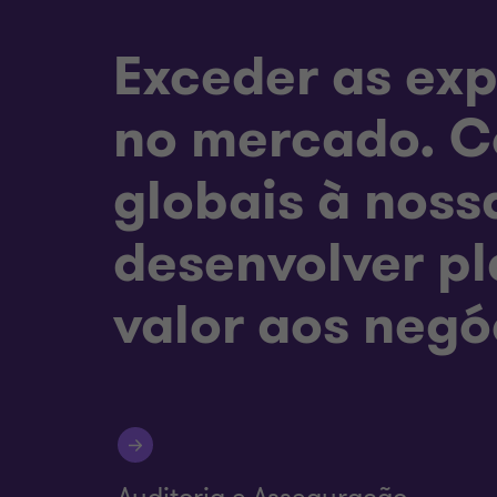
Exceder as exp
no mercado. C
globais à noss
desenvolver p
valor aos negó