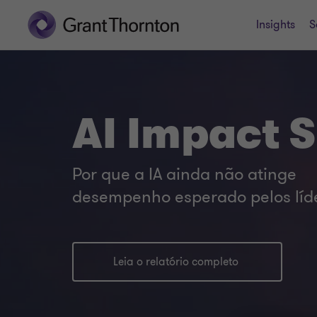
Insights
S
AI Impact 
Por que a IA ainda não atinge
desempenho esperado pelos líd
Leia o relatório completo