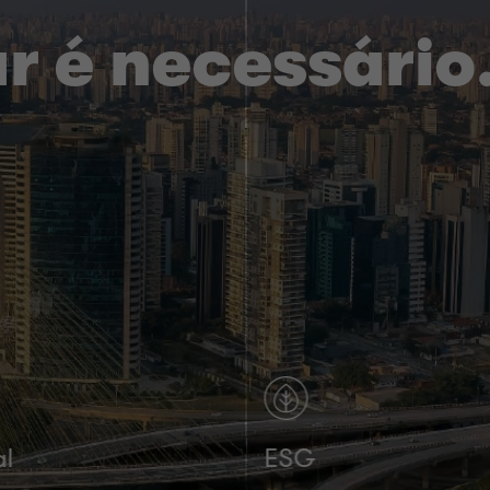
r é necessário
al
ESG