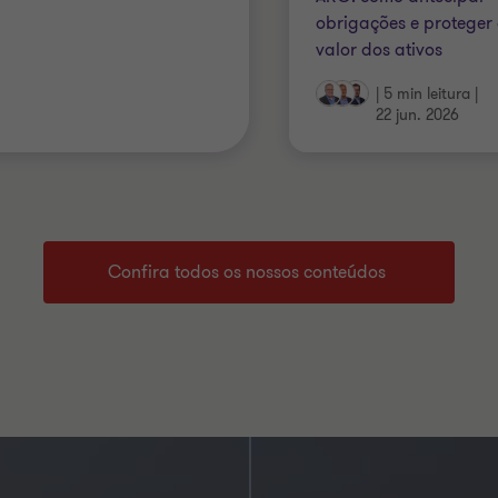
obrigações e proteger
valor dos ativos
|
5 min leitura
|
22 jun. 2026
Confira todos os nossos conteúdos