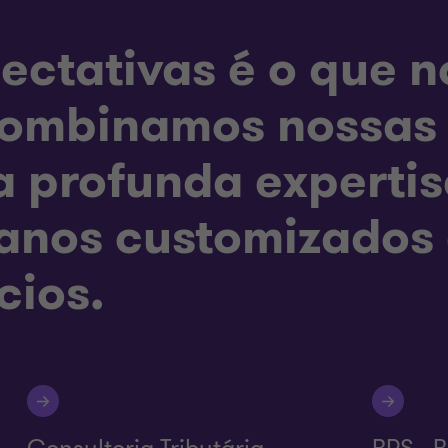
ectativas é o que n
ombinamos nossas 
a profunda expertis
lanos customizados
cios.