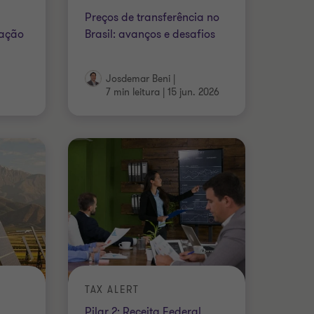
Preços de transferência no
gação
Brasil: avanços e desafios
Josdemar Beni
|
7 min leitura
|
15 jun. 2026
TAX ALERT
Pilar 2: Receita Federal