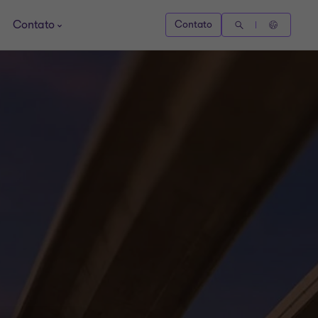
Contato
Contato