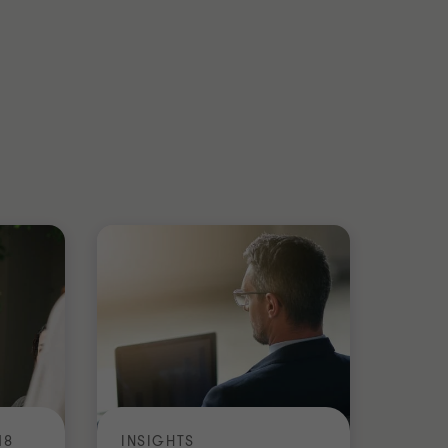
18
INSIGHTS