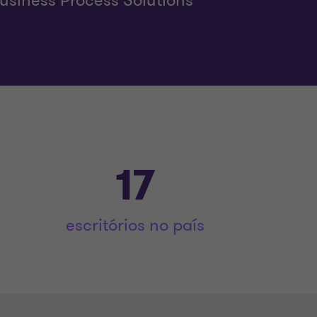
Business Process Solutions
17
escritórios no país