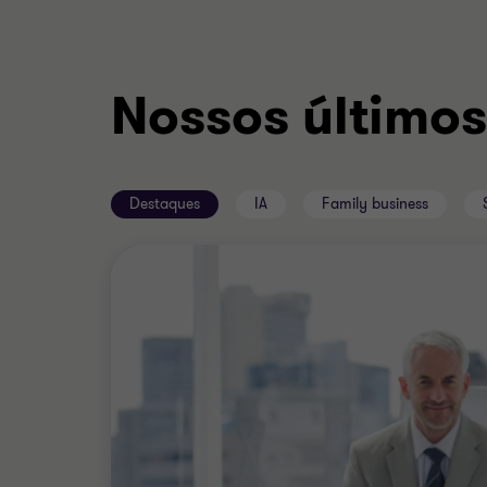
Nossos últimos
Destaques
IA
Family business