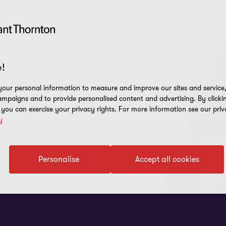
!
our personal information to measure and improve our sites and service, 
mpaigns and to provide personalised content and advertising. By clicki
, you can exercise your privacy rights. For more information see our priv
y
Survey Q2 2026
Women in Business 20
Personalise
Accept all cookies