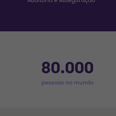
Auditoria e Asseguração
80.000
pessoas no mundo