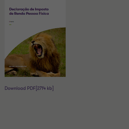
Download PDF
[2714 kb]