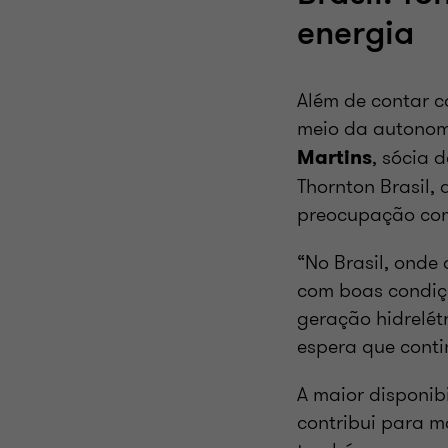
energia
Além de contar c
meio da autonom
, sócia 
Martins
Thornton Brasil,
preocupação com
“No Brasil, onde 
com boas condiçõ
geração hidrelétr
espera que conti
A maior disponib
contribui para m