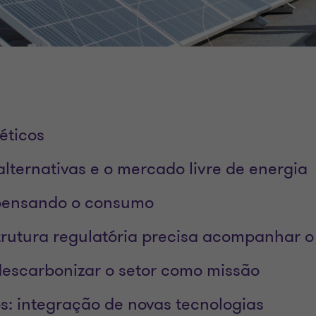
éticos
 alternativas e o mercado livre de energia
epensando o consumo
rutura regulatória precisa acompanhar o
descarbonizar o setor como missão
s: integração de novas tecnologias