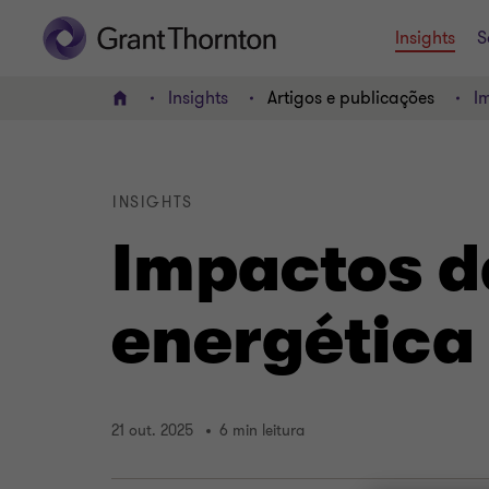
Insights
S
Insights
Artigos e publicações
I
HOME
INSIGHTS
Impactos d
energética
21 out. 2025
6 min leitura