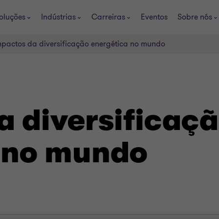
oluções
Indústrias
Carreiras
Eventos
Sobre nós
mpactos da diversificação energética no mundo
a diversificaç
 no mundo