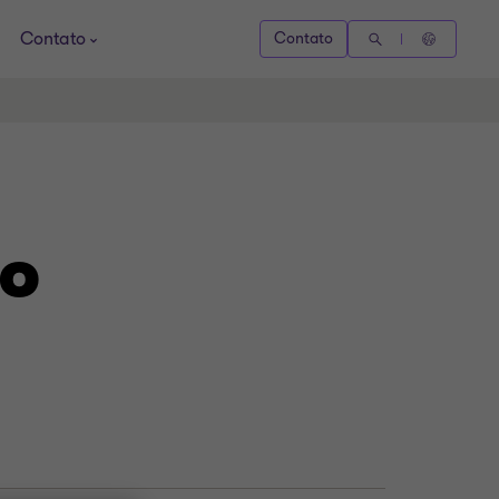
Contato
Contato
ão