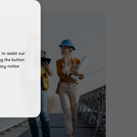
to assist our
ng the button
acy notice