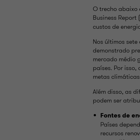
O trecho abaixo 
Business Report 
custos de energi
Nos últimos sete
demonstrado pre
mercado médio gl
países. Por isso,
metas climáticas
Além disso, as d
podem ser atribu
Fontes de en
Países depend
recursos renov