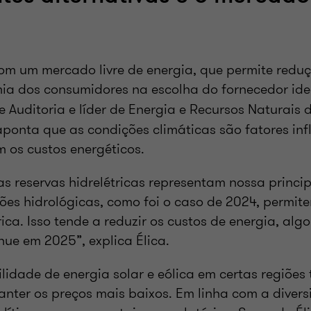
om um mercado livre de energia, que permite reduç
ia dos consumidores na escolha do fornecedor ide
de Auditoria e líder de Energia e Recursos Naturais
 aponta que as condições climáticas são fatores inf
 os custos energéticos.
as reservas hidrelétricas representam nossa princip
es hidrológicas, como foi o caso de 2024, permi
ica. Isso tende a reduzir os custos de energia, algo
nue em 2025”, explica Élica.
ilidade de energia solar e eólica em certas regiõe
anter os preços mais baixos. Em linha com a divers