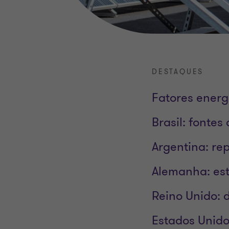
DESTAQUES
Fatores energ
Brasil: fontes
Argentina: r
Alemanha: est
Reino Unido: 
Estados Unido