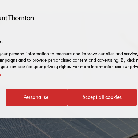
!
our personal information to measure and improve our sites and service, 
mpaigns and to provide personalised content and advertising. By clicki
, you can exercise your privacy rights. For more information see our priv
y
Personalise
Accept all cookies