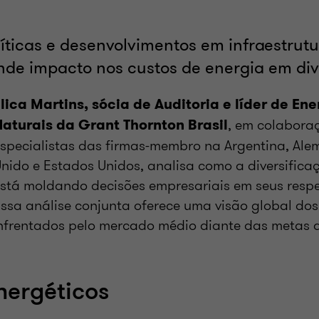
ticas e desenvolvimentos em infraestrutu
de impacto nos custos de energia em div
lica Martins, sócia de Auditoria e líder de En
, em colabora
aturais da Grant Thornton Brasil
specialistas das firmas-membro na Argentina, Ale
nido e Estados Unidos, analisa como a diversifica
stá moldando decisões empresariais em seus resp
ssa análise conjunta oferece uma visão global dos
nfrentados pelo mercado médio diante das metas 
nergéticos