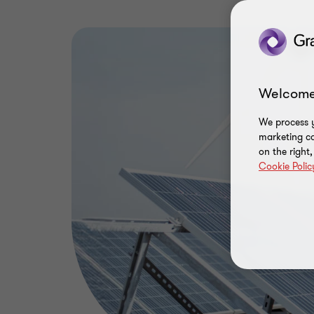
Welcome
We process y
marketing ca
on the right
Cookie Polic