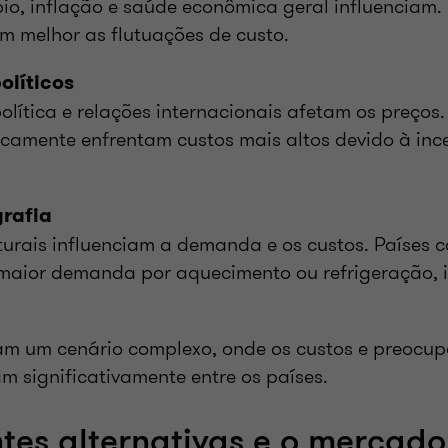
io, inflação e saúde econômica geral influenciam
m melhor as flutuações de custo.
olíticos
olítica e relações internacionais afetam os preços
ticamente enfrentam custos mais altos devido à inc
rafia
urais influenciam a demanda e os custos. Países 
maior demanda por aquecimento ou refrigeração,
iam um cenário complexo, onde os custos e preocu
am significativamente entre os países.
ntes alternativas e o mercado