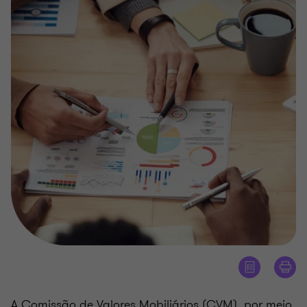
A Comissão de Valores Mobiliários (CVM), por meio