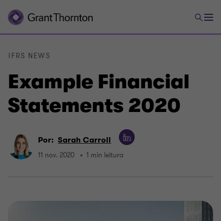
IFRS NEWS
Example Financial
Statements 2020
Por:
Sarah Carroll
11 nov. 2020
1 min leitura