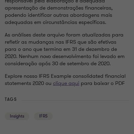
responsável pela elaboração e adequada
apresentação de demonstrações financeiras,
podendo identificar outras abordagens mais
adequadas em circunstâncias específicas.
As análises deste arquivo foram atualizadas para
refletir as mudanças nas IFRS que são efetivas
para o ano que termina em 31 de dezembro de
2020. Nenhum novo desenvolvimento foi levado em
consideração após 30 de setembro de 2020.
Explore nosso IFRS Example consolidated financial
statements 2020 ou
clique aqui
para baixar o PDF
TAGS
Insights
IFRS