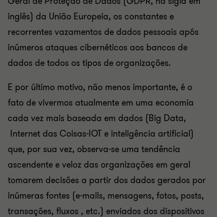
Geral de Proteção de Dados (GDPR, na sigla em
inglês) da União Europeia, os constantes e
recorrentes vazamentos de dados pessoais após
inúmeros ataques cibernéticos aos bancos de
dados de todos os tipos de organizações.
E por último motivo, não menos importante, é o
fato de vivermos atualmente em uma economia
cada vez mais baseada em dados (Big Data,
Internet das Coisas-IOT e inteligência artificial)
que, por sua vez, observa-se uma tendência
ascendente e veloz das organizações em geral
tomarem decisões a partir dos dados gerados por
inúmeras fontes (e-mails, mensagens, fotos, posts,
transações, fluxos , etc.) enviados dos dispositivos