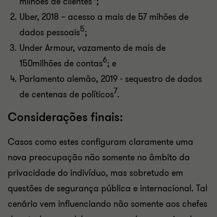
milhões de clientes
;
Uber, 2018 – acesso a mais de 57 mihões de
5
dados pessoais
;
Under Armour, vazamento de mais de
6
150milhões de contas
; e
Parlamento alemão, 2019 - sequestro de dados
7
de centenas de políticos
.
Considerações finais:
Casos como estes configuram claramente uma
nova preocupação não somente no âmbito da
privacidade do indivíduo, mas sobretudo em
questões de segurança pública e internacional. Tal
cenário vem influenciando não somente aos chefes