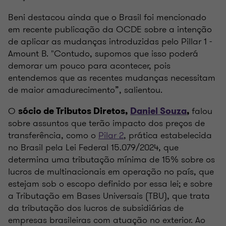
Beni destacou ainda que o Brasil foi mencionado
em recente publicação da OCDE sobre a intenção
de aplicar as mudanças introduzidas pelo Pillar 1 -
Amount B. "Contudo, supomos que isso poderá
demorar um pouco para acontecer, pois
entendemos que as recentes mudanças necessitam
de maior amadurecimento”, salientou.
O
falou
sócio de Tributos Diretos,
Daniel Souza
,
sobre assuntos que terão impacto dos preços de
transferência, como o
Pilar 2
, prática estabelecida
no Brasil pela Lei Federal 15.079/2024, que
determina uma tributação mínima de 15% sobre os
lucros de multinacionais em operação no país, que
estejam sob o escopo definido por essa lei; e sobre
a Tributação em Bases Universais (TBU), que trata
da tributação dos lucros de subsidiárias de
empresas brasileiras com atuação no exterior. Ao