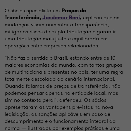
O sócio especialista em
Preços de
explicou que as
Transferência,
Josdemar Beni
,
mudanças visam aumentar a transparência,
mitigar os riscos de dupla tributação e garantir
uma tributação mais justa e equilibrada em
operações entre empresas relacionadas.
“Não fazia sentido o Brasil, estando entre as 10
maiores economias do mundo, com tantos grupos
de multinacionais presentes no país, ter uma regra
totalmente descolada do cenário internacional.
Quando falamos de preços de transferência, não
podemos pensar apenas na entidade local, mas
sim no contexto geral", defendeu. Os sócios
apresentaram as vantagens previstas na nova
legislação, as sanções aplicáveis em caso de
descumprimento e o funcionamento integral da
norma — ilustrados por exemplos práticos e uma