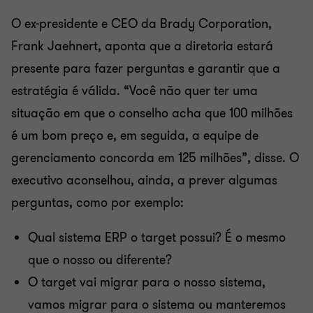
O ex-presidente e CEO da Brady Corporation,
Frank Jaehnert, aponta que a diretoria estará
presente para fazer perguntas e garantir que a
estratégia é válida. “Você não quer ter uma
situação em que o conselho acha que 100 milhões
é um bom preço e, em seguida, a equipe de
gerenciamento concorda em 125 milhões”, disse. O
executivo aconselhou, ainda, a prever algumas
perguntas, como por exemplo:
Qual sistema ERP o target possui? É o mesmo
que o nosso ou diferente?
O target vai migrar para o nosso sistema,
vamos migrar para o sistema ou manteremos