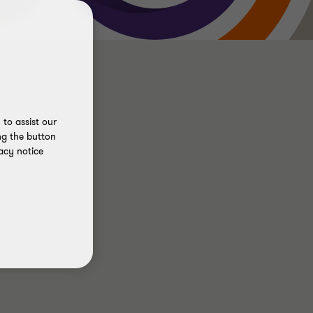
to assist our
ng the button
acy notice