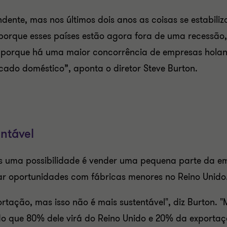
endente, mas nos últimos dois anos as coisas se estabi
porque esses países estão agora fora de uma recessão,
e porque há uma maior concorrência de empresas hola
ado doméstico”, aponta o diretor Steve Burton.
ntável
s uma possibilidade é vender uma pequena parte da 
rar oportunidades com fábricas menores no Reino Unido
tação, mas isso não é mais sustentável", diz Burton. 
do que 80% dele virá do Reino Unido e 20% da exporta