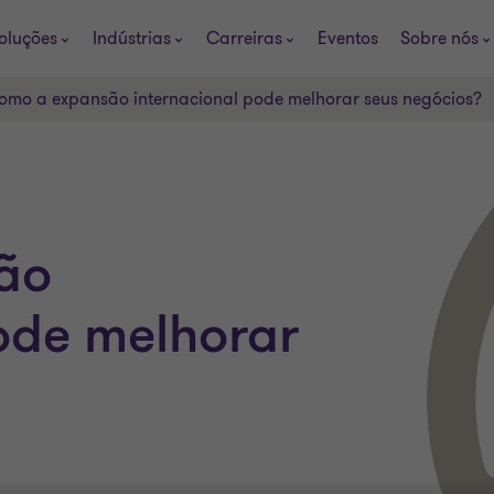
oluções
Indústrias
Carreiras
Eventos
Sobre nós
omo a expansão internacional pode melhorar seus negócios?
ão
ode melhorar