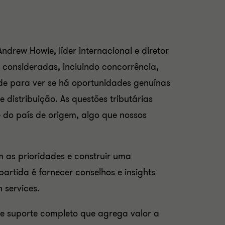
drew Howie, líder internacional e diretor
 consideradas, incluindo concorrência,
ade para ver se há oportunidades genuínas
distribuição. As questões tributárias
 do país de origem, algo que nossos
m as prioridades e construir uma
partida é fornecer conselhos e insights
 services.
de suporte completo que agrega valor a