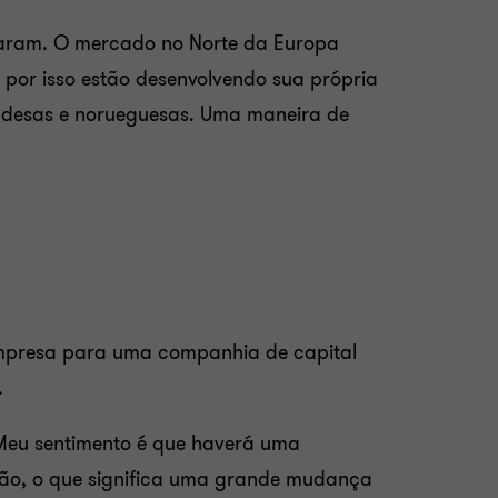
lizaram. O mercado no Norte da Europa
 por isso estão desenvolvendo sua própria
ndesas e norueguesas. Uma maneira de
empresa para uma companhia de capital
.
"Meu sentimento é que haverá uma
ção, o que significa uma grande mudança