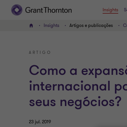
Insights
S
Insights
Artigos e publicações
C
HOME
ARTIGO
Como a expans
internacional p
seus negócios?
23 jul. 2019