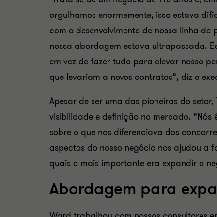
orgulhamos enormemente, isso estava difi
com o desenvolvimento de nossa linha de
nossa abordagem estava ultrapassada. Es
em vez de fazer tudo para elevar nosso perf
que levariam a novos contratos”, diz o exe
Apesar de ser uma das pioneiras do setor
visibilidade e definição no mercado. “Nós
sobre o que nos diferenciava dos concorr
aspectos do nosso negócio nos ajudou a f
quais o mais importante era expandir o neg
Abordagem para expan
Ward trabalhou com nossos consultores e