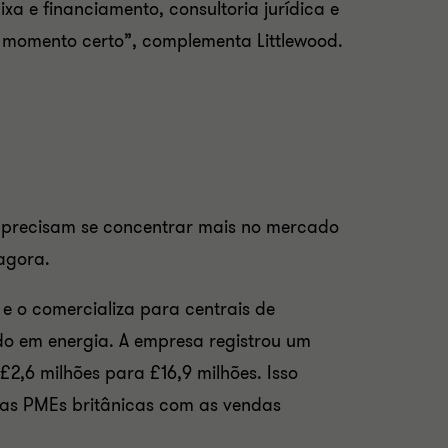
xa e financiamento, consultoria jurídica e
no momento certo”, complementa Littlewood.
 precisam se concentrar mais no mercado
agora.
e o comercializa para centrais de
do em energia. A empresa registrou um
£2,6 milhões para £16,9 milhões. Isso
a as PMEs britânicas com as vendas