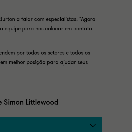
Burton a falar com especialistas. "Agora
a equipe para nos colocar em contato
tendem por todos os setores e todos os
o em melhor posição para ajudar seus
e Simon Littlewood