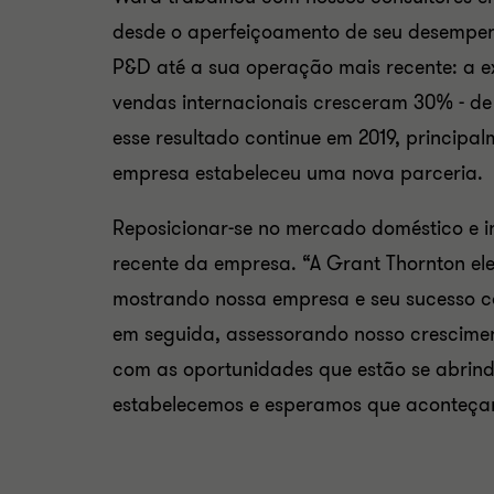
desde o aperfeiçoamento de seu desempenh
P&D até a sua operação mais recente: a e
vendas internacionais cresceram 30% - de
esse resultado continue em 2019, principal
empresa estabeleceu uma nova parceria.
Reposicionar-se no mercado doméstico e i
recente da empresa. “A Grant Thornton elevo
mostrando nossa empresa e seu sucesso co
em seguida, assessorando nosso crescimento
com as oportunidades que estão se abrin
estabelecemos e esperamos que aconteçam