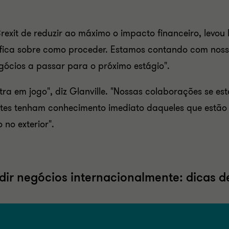
exit de reduzir ao máximo o impacto financeiro, levou 
ífica sobre como proceder. Estamos contando com noss
ócios a passar para o próximo estágio".
tra em jogo", diz Glanville. "Nossas colaborações se es
ientes tenham conhecimento imediato daqueles que estã
no exterior".
dir negócios internacionalmente: dicas d