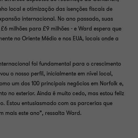
o local e otimização das isenções fiscais de
xpansão internacional. No ano passado, suas
 £6 milhões para £9 milhões - e Ward espera que
mente no Oriente Médio e nos EUA, locais onde a
nternacional foi fundamental para o crescimento
u o nosso perfil, inicialmente em nível local,
mo um dos 100 principais negócios em Norfolk e,
 no exterior. Ainda é muito cedo, mas estou feliz
do. Estou entusiasmado com as parcerias que
 mais este ano”, ressalta Ward.