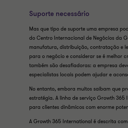
Suporte necessário
Mas que tipo de suporte uma empresa pode 
do Centro Internacional de Negócios da Gr
manufatura, distribuição, contratação e l
para o negócio e considerar se é melhor c
também são desafiadoras: a empresa deve 
especialistas locais podem ajudar e acons
No entanto, embora muitos saibam que prec
estratégia. A linha de serviço Growth 365 
para clientes dinâmicos com enorme potenci
A Growth 365 International é descrita com