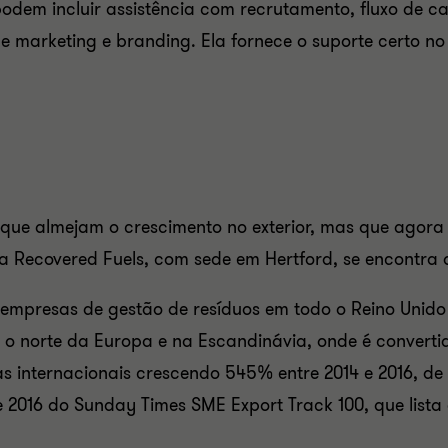
podem incluir assistência com recrutamento, fluxo de cai
 de marketing e branding. Ela fornece o suporte certo 
que almejam o crescimento no exterior, mas que agora
ia Recovered Fuels, com sede em Hertford, se encontra 
 empresas de gestão de resíduos em todo o Reino Unido 
 o norte da Europa e na Escandinávia, onde é converti
s internacionais crescendo 545% entre 2014 e 2016, de 
e 2016 do Sunday Times SME Export Track 100, que list