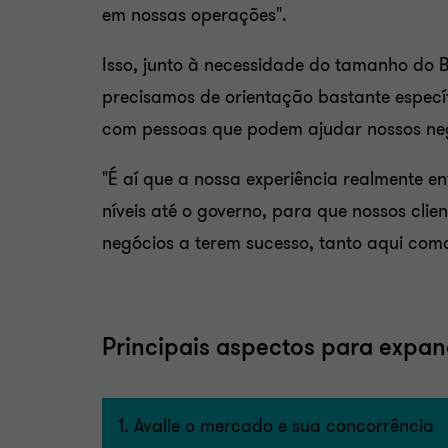
em nossas operações".
Isso, junto à necessidade do tamanho do Br
precisamos de orientação bastante espec
com pessoas que podem ajudar nossos neg
"É aí que a nossa experiência realmente en
níveis até o governo, para que nossos cl
negócios a terem sucesso, tanto aqui como 
Principais aspectos para expan
1. Avalie o mercado e sua concorrência