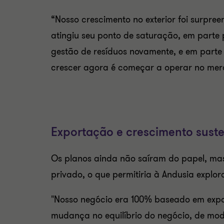
“Nosso crescimento no exterior foi surpre
atingiu seu ponto de saturação, em parte 
gestão de resíduos novamente, e em part
crescer agora é começar a operar no merc
Exportação e crescimento suste
Os planos ainda não saíram do papel, ma
privado, o que permitiria à Andusia explo
"Nosso negócio era 100% baseado em expor
mudança no equilíbrio do negócio, de mo