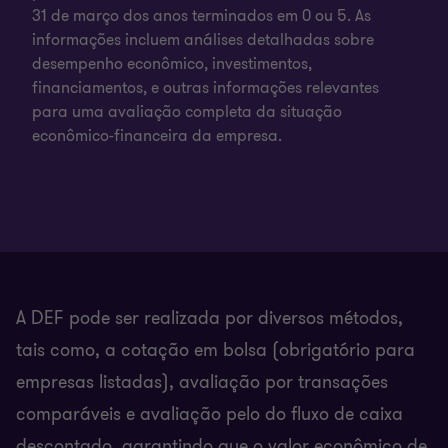
31 de março dos anos terminados em 0 ou 5. As
informações incluem análises detalhadas sobre
desempenho econômico, investimentos,
financiamentos, e outras informações relevantes
para uma avaliação completa da situação
econômico-financeira da empresa.
A DEF pode ser realizada por diversos métodos,
tais como, a cotação em bolsa (obrigatório para
empresas listadas), avaliação por transações
comparáveis e avaliação pelo do fluxo de caixa
descontado, garantindo que o valor econômico de