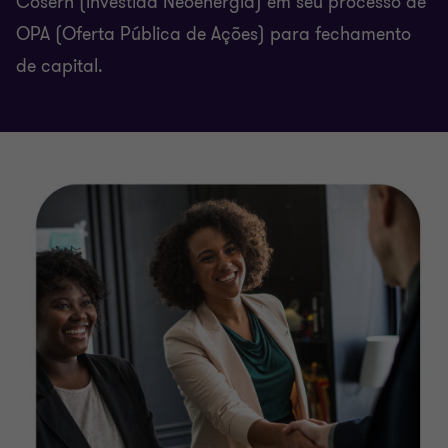
Cosern (investida Neoenergia) em seu processo de
OPA (Oferta Pública de Ações) para fechamento
de capital.