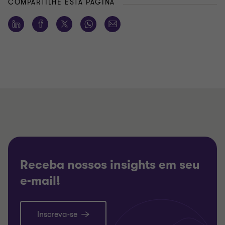
COMPARTILHE ESTA PÁGINA
Receba nossos insights em seu
e-mail!
Inscreva-se