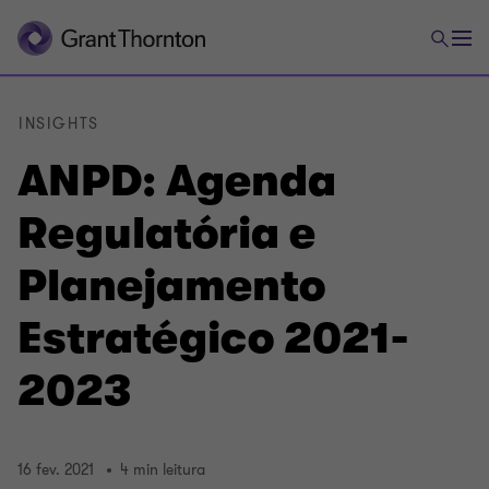
INSIGHTS
ANPD: Agenda
Regulatória e
Planejamento
Estratégico 2021-
2023
16 fev. 2021
4 min leitura