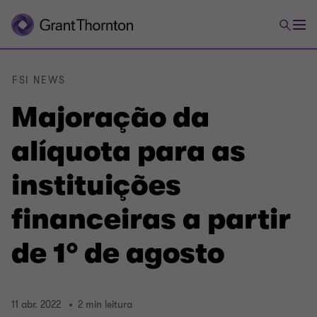
FSI NEWS
Majoração da
alíquota para as
instituições
financeiras a partir
de 1° de agosto
11 abr. 2022
2 min leitura