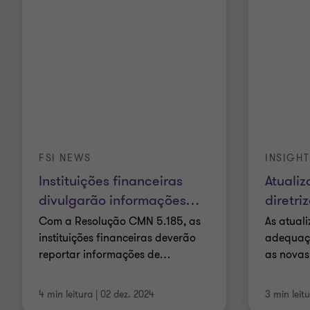
FSI NEWS
INSIGHT
Instituições financeiras
Atualiz
divulgarão informações
…
diretri
Com a Resolução CMN 5.185, as
As atual
instituições financeiras deverão
adequaç
reportar informações de
…
as novas
4 min leitura
|
02 dez. 2024
3 min leit