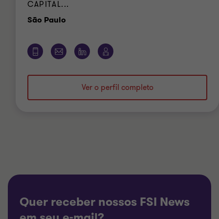
CAPITAL...
Escritório
São Paulo
Ver o perfil completo
Quer receber nossos FSI News
em seu e-mail?