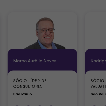
Marco Aurélio Neves
Rodrigo
SÓCIO LÍDER DE
SÓCIO 
CONSULTORIA
VALUAT
Escritório
São Paulo
São Pau