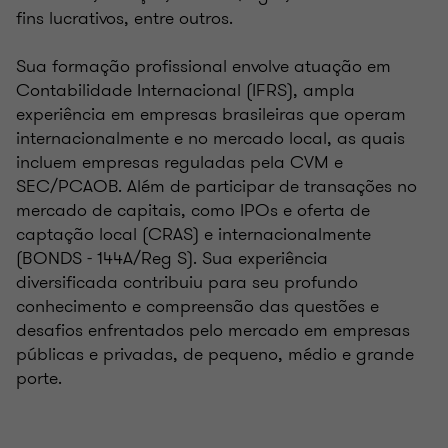
fins lucrativos, entre outros.
Sua formação profissional envolve atuação em
Contabilidade Internacional (IFRS), ampla
experiência em empresas brasileiras que operam
internacionalmente e no mercado local, as quais
incluem empresas reguladas pela CVM e
SEC/PCAOB. Além de participar de transações no
mercado de capitais, como IPOs e oferta de
captação local (CRAS) e internacionalmente
(BONDS - 144A/Reg S). Sua experiência
diversificada contribuiu para seu profundo
conhecimento e compreensão das questões e
desafios enfrentados pelo mercado em empresas
públicas e privadas, de pequeno, médio e grande
porte.