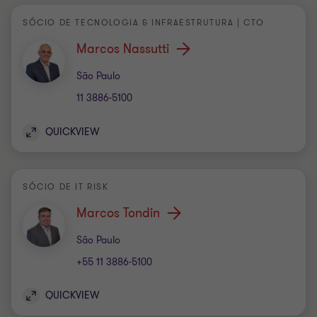
SÓCIO DE TECNOLOGIA & INFRAESTRUTURA | CTO
Marcos Nassutti
Escritório
São Paulo
11 3886-5100
QUICKVIEW
SÓCIO DE IT RISK
Marcos Tondin
Escritório
São Paulo
+55 11 3886-5100
QUICKVIEW