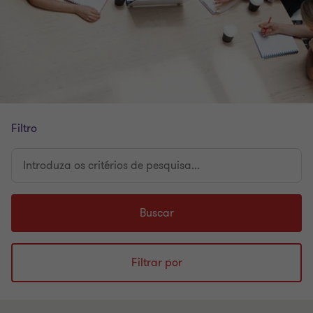
Filtro
Introduza
os
critérios
de
Buscar
pesquisa...
Filtrar por