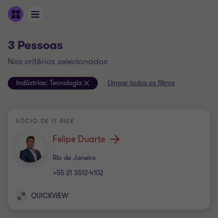
3 Pessoas
nos critérios selecionados
Indústrias:
Tecnologia
Limpar todos os filtros
SÓCIO DE IT RISK
Felipe Duarte
Escritório
Rio de Janeiro
+55 21 3512-4102
QUICKVIEW