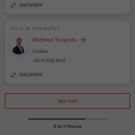
QUICKVIEW
SÓCIO DE TRANSAÇÕES
Matheus Torquato
Escritório
Curitiba
+55 41 3222 8432
QUICKVIEW
Veja mais
8
de 11 Pessoas