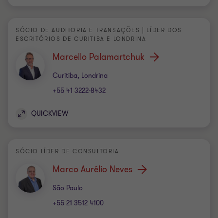
SÓCIO DE AUDITORIA E TRANSAÇÕES | LÍDER DOS
ESCRITÓRIOS DE CURITIBA E LONDRINA
Marcello Palamartchuk
Escritório
Curitiba, Londrina
+55 41 3222-8432
QUICKVIEW
SÓCIO LÍDER DE CONSULTORIA
Marco Aurélio Neves
Escritório
São Paulo
+55 21 3512 4100