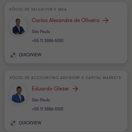
SÓCIO DE VALUATION E M&A
Carlos Alexandre de Oliveira
Escritório
São Paulo
+55 11 3886-5100
QUICKVIEW
SÓCIO DE ACCOUNTING ADVISORY & CAPITAL MARKETS
Eduardo Glezer
Escritório
São Paulo
+55 11 3886-5100
QUICKVIEW