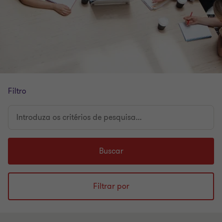
Filtro
Introduza
os
critérios
de
Buscar
pesquisa...
Filtrar por