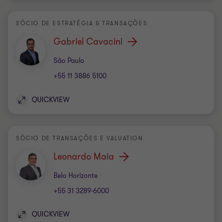
SÓCIO DE ESTRATÉGIA & TRANSAÇÕES
Gabriel Cavacini
Escritório
São Paulo
+55 11 3886 5100
QUICKVIEW
SÓCIO DE TRANSAÇÕES E VALUATION
Leonardo Maia
Escritório
Belo Horizonte
+55 31 3289-6000
QUICKVIEW