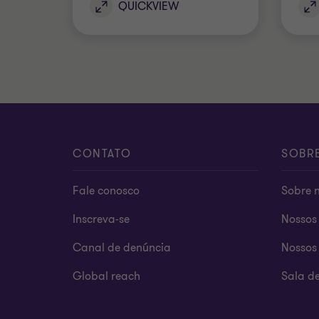
QUICKVIEW
CONTATO
SOBR
Fale conosco
Sobre 
Inscreva-se
Nossos 
Canal de denúncia
Nossos 
Global reach
Sala d