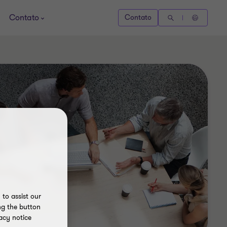
Contato
Contato
to assist our
ng the button
acy notice