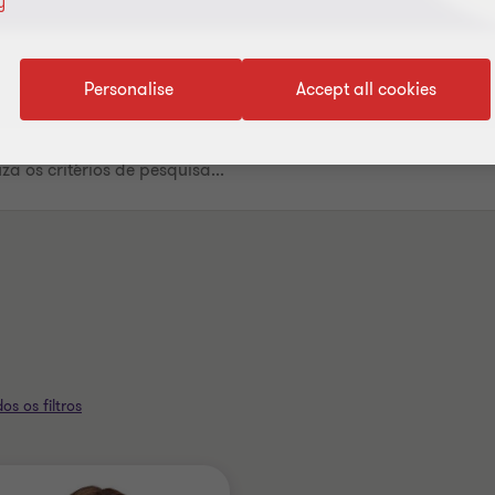
y
Personalise
Accept all cookies
os os filtros