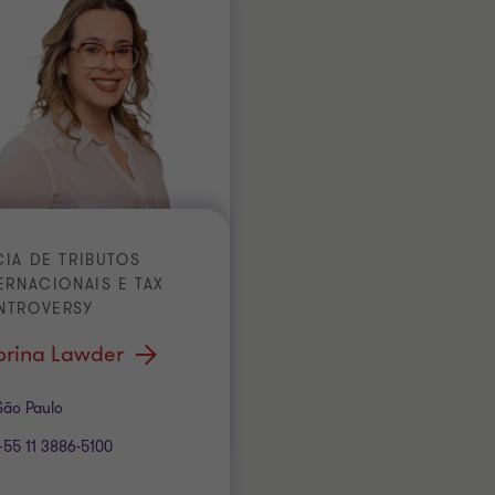
IA DE TRIBUTOS
ERNACIONAIS E TAX
NTROVERSY
brina Lawder
itório
São Paulo
+55 11 3886-5100