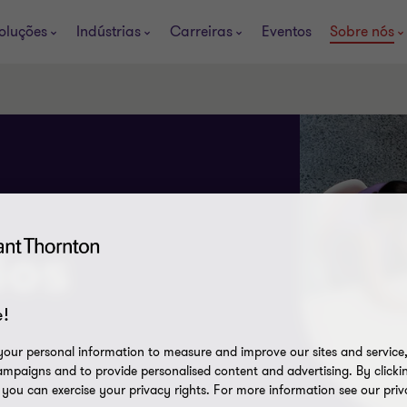
oluções
Indústrias
Carreiras
Eventos
Sobre nós
ios
!
our personal information to measure and improve our sites and service, 
mpaigns and to provide personalised content and advertising. By clicki
, you can exercise your privacy rights. For more information see our priv