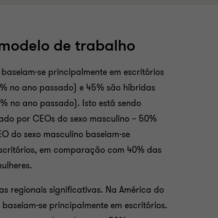
modelo de trabalho
aseiam-se principalmente em escritórios
 no ano passado) e 45% são híbridas
 no ano passado). Isto está sendo
nado por CEOs do sexo masculino – 50%
O do sexo masculino baseiam-se
scritórios, em comparação com 40% das
mulheres.
s regionais significativas. Na América do
baseiam-se principalmente em escritórios.