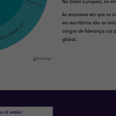
Na União Europeia, no en
As empresas em que os c
em escritórios são as ún
cargos de liderança cai 
global.