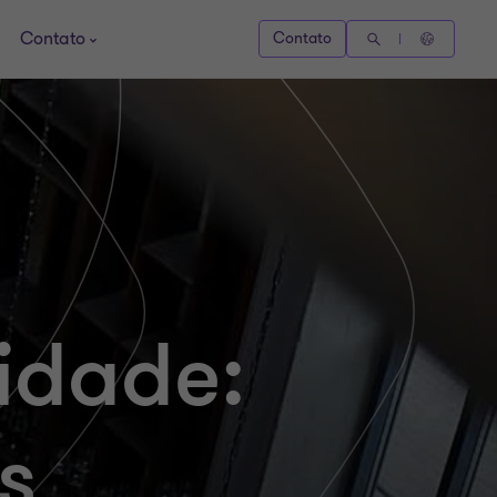
Contato
Contato
idade:
s