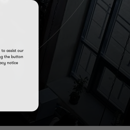
to assist our
ng the button
acy notice