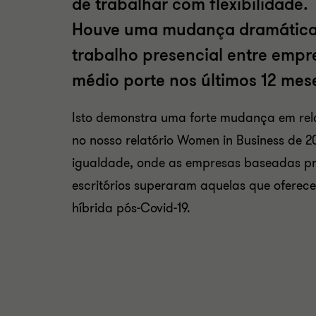
de trabalhar com flexibilidade.
Houve uma mudança dramática 
trabalho presencial entre empr
médio porte nos últimos 12 mes
Isto demonstra uma forte mudança em re
no nosso relatório Women in Business de 2
igualdade, onde as empresas baseadas pr
escritórios superaram aquelas que ofer
híbrida pós-Covid-19.