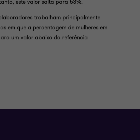
tanto, este valor salta para 53%.
olaboradores trabalham principalmente
icas em que a percentagem de mulheres em
para um valor abaixo da referência