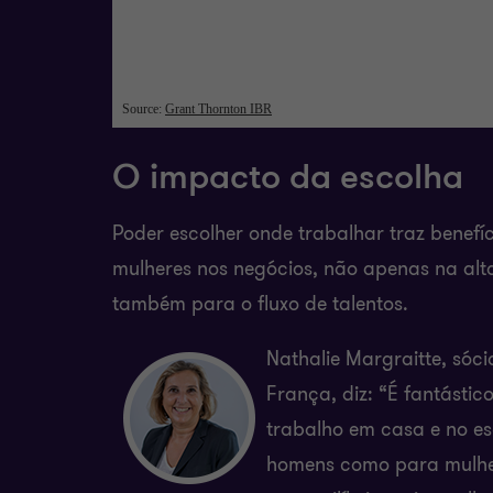
O impacto da escolha
Poder escolher onde trabalhar traz benefíc
mulheres nos negócios, não apenas na alt
também para o fluxo de talentos.
Nathalie Margraitte,
sóci
França, diz:
“É fantástic
trabalho em casa e
no es
homens como para
mulhe