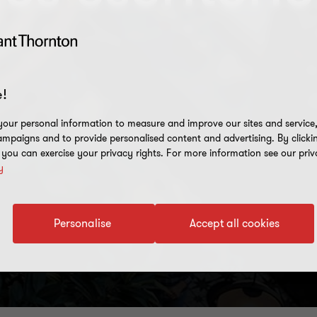
!
our personal information to measure and improve our sites and service, 
mpaigns and to provide personalised content and advertising. By clicki
, you can exercise your privacy rights. For more information see our priv
y
Personalise
Accept all cookies