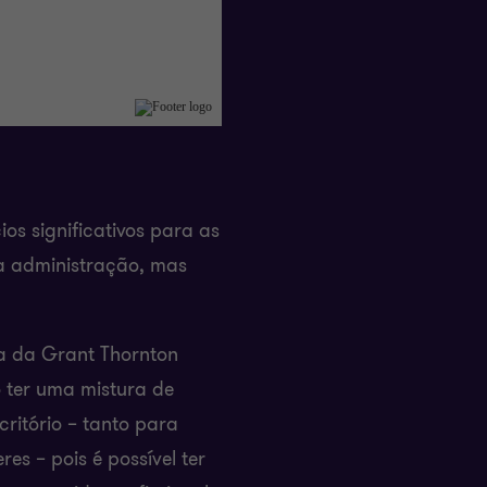
ios significativos para as
a administração, mas
a da Grant Thornton
o ter uma mistura de
critório – tanto para
res – pois é possível ter