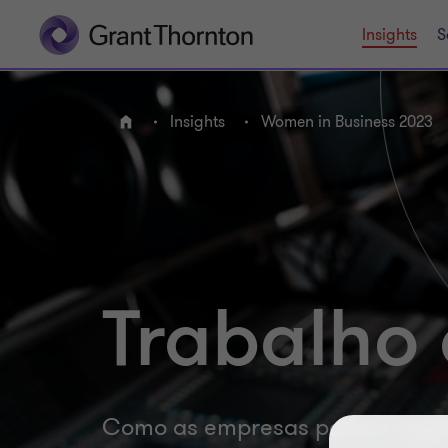
Insights
S
Insights
Women in Business 2023
HOME
Trabalho 
Como as empresas podem impul