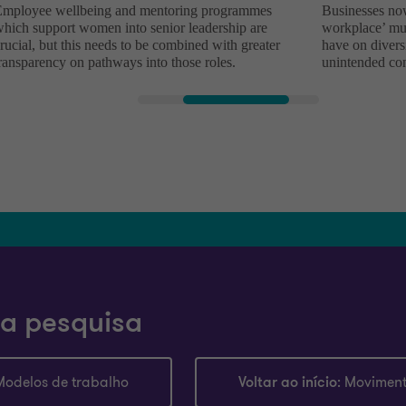
a pesquisa
Modelos de trabalho
Voltar ao início
: Movimen