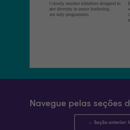
Navegue pelas seções d
← Seção anterior
: 