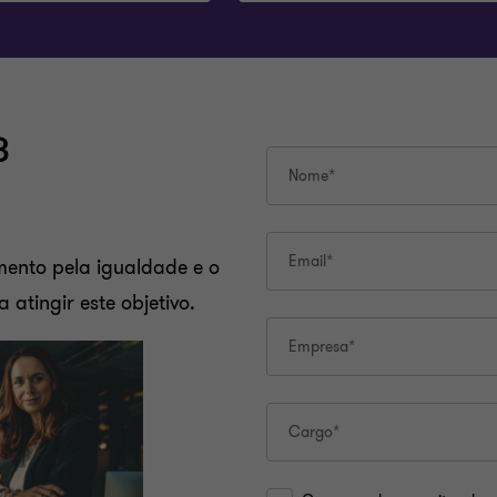
3
Nome*
Email*
ento pela igualdade e o
atingir este objetivo.
Empresa*
Cargo*