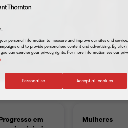
!
our personal information to measure and improve our sites and service, 
mpaigns and to provide personalised content and advertising. By clicki
, you can exercise your privacy rights. For more information see our priv
y
Personalise
Accept all cookies
Progresso em
Mulheres