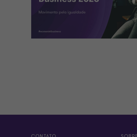
CONTATO
SOBR