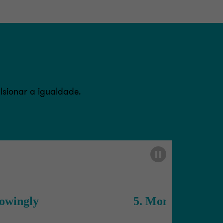
lsionar a igualdade.