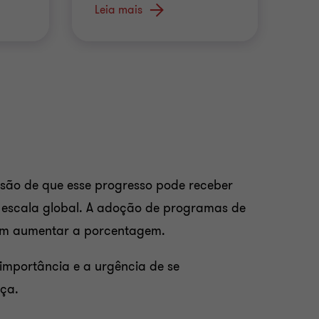
trabalho
br
Leia mais
Le
 são de que esse progresso pode receber
 escala global. A adoção de programas de
dem aumentar a porcentagem.
 importância e a urgência de se
ça.