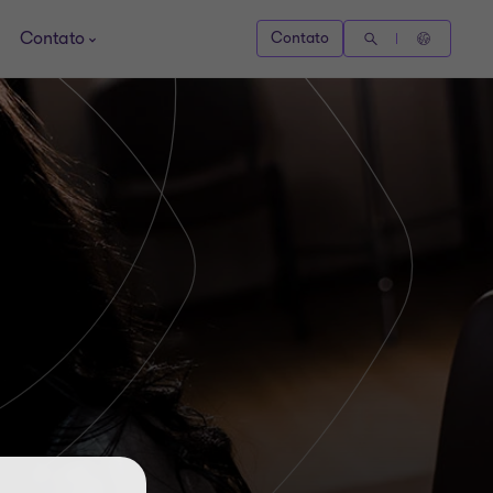
Contato
Contato