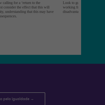
to pela igualdade
→