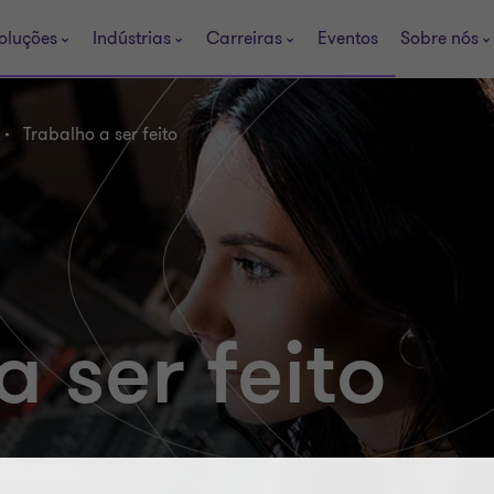
oluções
Indústrias
Carreiras
Eventos
Sobre nós
Trabalho a ser feito
a ser feito
sionar a