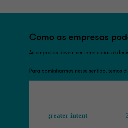
Como as empresas pode
As empresas devem ser intencionais e deci
Para caminharmos nesse sentido, temos c