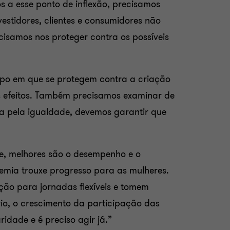
 a esse ponto de inflexão, precisamos
estidores, clientes e consumidores não
isamos nos proteger contra os possíveis
empo em que se protegem contra a criação
s efeitos. Também precisamos examinar de
a pela igualdade, devemos garantir que
de, melhores são o desempenho e o
mia trouxe progresso para as mulheres.
ão para jornadas flexíveis e tomem
io, o crescimento da participação das
idade e é preciso agir já.”