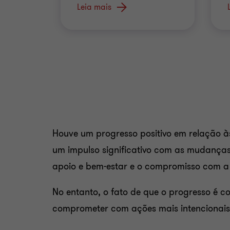
igualdade
Leia mais
Houve um progresso positivo em relação às
um impulso significativo com as mudança
apoio e bem-estar e o compromisso com 
No entanto, o fato de que o progresso é c
comprometer com ações mais intencionais