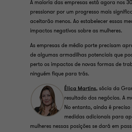
A maioria das empresas está agora nos 30
pressionar por um progresso mais signific
aceitarão menos. Ao estabelecer essas me
impactos negativos sobre as mulheres.
As empresas de médio porte precisam apro
de algumas armadilhas potenciais que pod
perto os impactos de novas formas de tra
ninguém fique para trás.
Élica Martins
,
sócia da Gran
resultado dos negócios. A 
No entanto, ainda é precis
medidas adicionais para ap
mulheres nessas posições se dará em passo