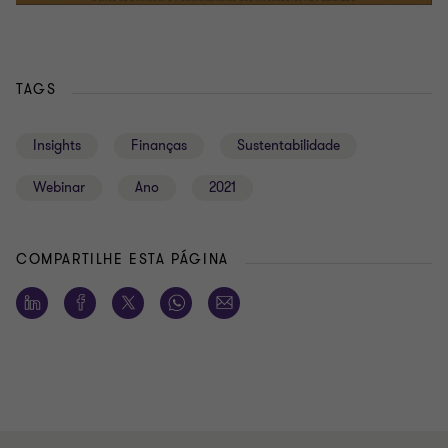
TAGS
Insights
Finanças
Sustentabilidade
Webinar
Ano
2021
COMPARTILHE ESTA PÁGINA