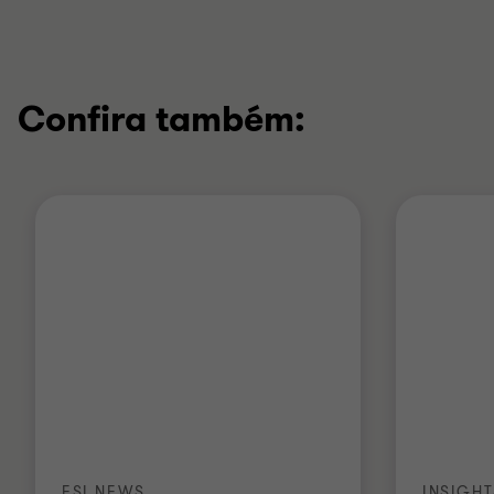
Confira também:
FSI NEWS
INSIGHT