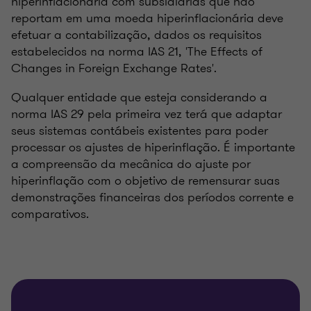
hiperinflacionária com subsidiárias que não
reportam em uma moeda hiperinflacionária deve
efetuar a contabilização, dados os requisitos
estabelecidos na norma IAS 21, 'The Effects of
Changes in Foreign Exchange Rates'.
Qualquer entidade que esteja considerando a
norma IAS 29 pela primeira vez terá que adaptar
seus sistemas contábeis existentes para poder
processar os ajustes de hiperinflação. É importante
a compreensão da mecânica do ajuste por
hiperinflação com o objetivo de remensurar suas
demonstrações financeiras dos períodos corrente e
comparativos.