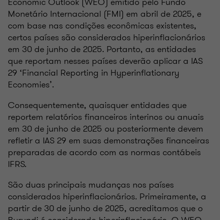
Economic Outlook (WEO) emitido pelo Fundo
Monetário Internacional (FMI) em abril de 2025, e
com base nas condições econômicas existentes,
certos países são considerados hiperinflacionários
em 30 de junho de 2025. Portanto, as entidades
que reportam nesses países deverão aplicar a IAS
29 ‘Financial Reporting in Hyperinflationary
Economies’.
Consequentemente, quaisquer entidades que
reportem relatórios financeiros interinos ou anuais
em 30 de junho de 2025 ou posteriormente devem
refletir a IAS 29 em suas demonstrações financeiras
preparadas de acordo com as normas contábeis
IFRS.
São duas principais mudanças nos países
considerados hiperinflacionários. Primeiramente, a
partir de 30 de junho de 2025, acreditamos que o
Burundi é considerado hiperinflacionário. O WEO