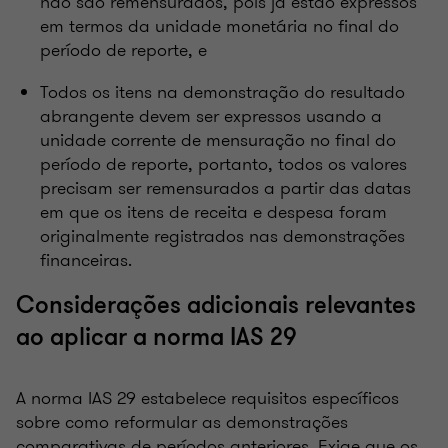
não são remensurados, pois já estão expressos
em termos da unidade monetária no final do
período de reporte, e
Todos os itens na demonstração do resultado
abrangente devem ser expressos usando a
unidade corrente de mensuração no final do
período de reporte, portanto, todos os valores
precisam ser remensurados a partir das datas
em que os itens de receita e despesa foram
originalmente registrados nas demonstrações
financeiras.
Considerações adicionais relevantes
ao aplicar a norma IAS 29
A norma IAS 29 estabelece requisitos específicos
sobre como reformular as demonstrações
comparativas de períodos anteriores. Exige que os