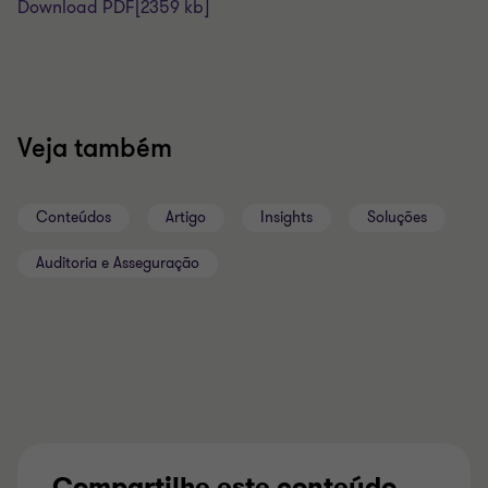
Download PDF
[2359 kb]
Veja também
Conteúdos
Artigo
Insights
Soluções
Auditoria e Asseguração
Compartilhe este conteúdo