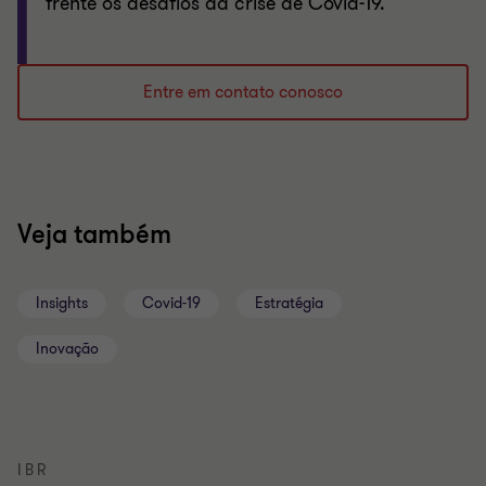
frente os desafios da crise de Covid-19.
Entre em contato conosco
Veja também
Insights
Covid-19
Estratégia
Inovação
IBR