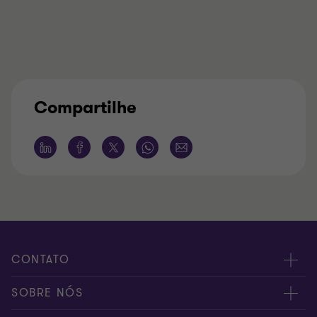
Compartilhe
CONTATO
Fale conosco
SOBRE NÓS