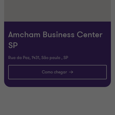
Amcham Business Center
SP
Rua da Paz, 1431, São paulo , SP
Como chegar