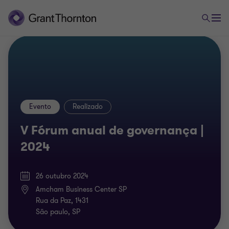
Evento
Realizado
V Fórum anual de governança |
2024
26 outubro 2024
Amcham Business Center SP
Rua da Paz, 1431
São paulo, SP