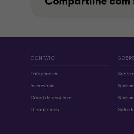
Compartilhe com 
CONTATO
SOBR
Fale conosco
Sobre 
Inscreva-se
Nossos 
Canal de denúncia
Nossos 
Global reach
Sala d