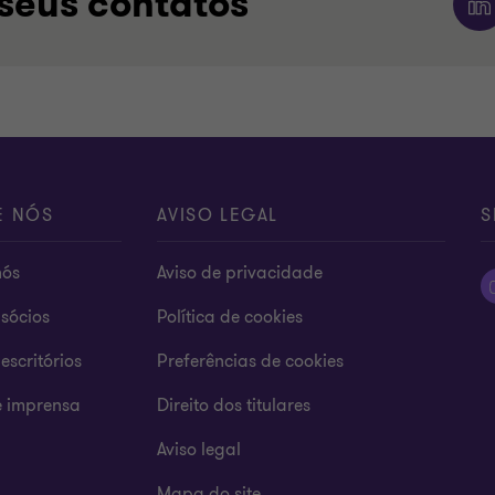
seus contatos
E NÓS
AVISO LEGAL
S
nós
Aviso de privacidade
sócios
Política de cookies
escritórios
Preferências de cookies
e imprensa
Direito dos titulares
Aviso legal
Mapa do site