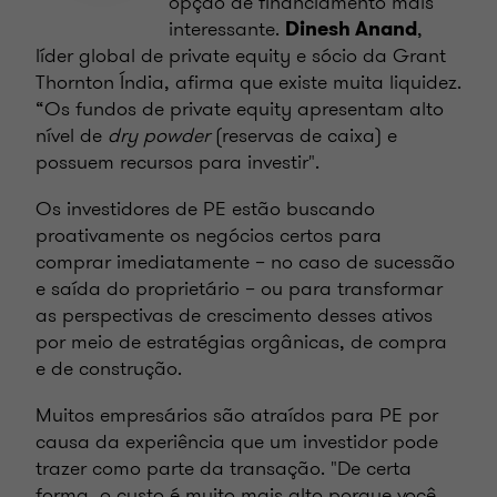
opção de financiamento mais
interessante.
,
Dinesh Anand
líder global de private equity e sócio da Grant
Thornton Índia, afirma que existe muita liquidez.
“Os fundos de private equity apresentam alto
nível de
dry powder
(reservas de caixa) e
possuem recursos para investir".
Os investidores de PE estão buscando
proativamente os negócios certos para
comprar imediatamente – no caso de sucessão
e saída do proprietário – ou para transformar
as perspectivas de crescimento desses ativos
por meio de estratégias orgânicas, de compra
e de construção.
Muitos empresários são atraídos para PE por
causa da experiência que um investidor pode
trazer como parte da transação. "De certa
forma, o custo é muito mais alto porque você