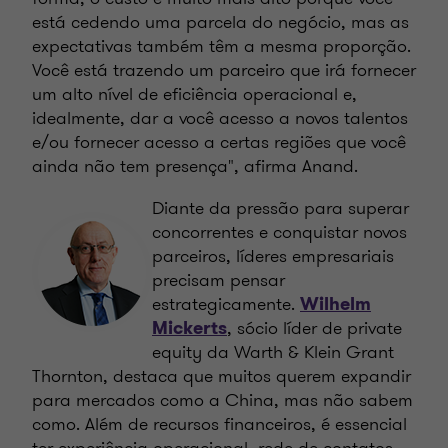
está cedendo uma parcela do negócio, mas as
expectativas também têm a mesma proporção.
Você está trazendo um parceiro que irá fornecer
um alto nível de eficiência operacional e,
idealmente, dar a você acesso a novos talentos
e/ou fornecer acesso a certas regiões que você
ainda não tem presença", afirma Anand.
Diante da pressão para superar
concorrentes e conquistar novos
parceiros, líderes empresariais
precisam pensar
estrategicamente.
Wilhelm
, sócio líder de private
Mickerts
equity da Warth & Klein Grant
Thornton, destaca que muitos querem expandir
para mercados como a China, mas não sabem
como. Além de recursos financeiros, é essencial
ter experiência operacional, rede de contatos,