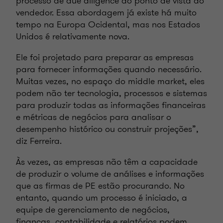
processo de due diligence do ponto de vista do
vendedor. Essa abordagem já existe há muito
tempo na Europa Ocidental, mas nos Estados
Unidos é relativamente nova.
Ele foi projetado para preparar as empresas
para fornecer informações quando necessário.
Muitas vezes, no espaço do middle market, eles
podem não ter tecnologia, processos e sistemas
para produzir todas as informações financeiras
e métricas de negócios para analisar o
desempenho histórico ou construir projeções”,
diz Ferreira.
Às vezes, as empresas não têm a capacidade
de produzir o volume de análises e informações
que as firmas de PE estão procurando. No
entanto, quando um processo é iniciado, a
equipe de gerenciamento de negócios,
finanças, contabilidade e relatórios podem