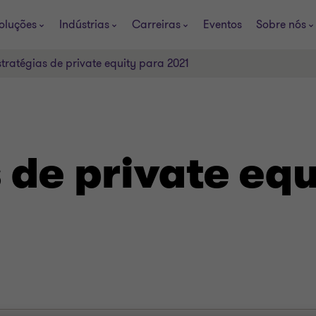
oluções
Indústrias
Carreiras
Eventos
Sobre nós
stratégias de private equity para 2021
 de private eq