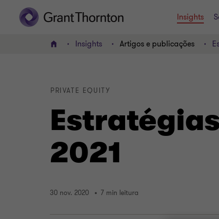
Insights
S
Insights
Artigos e publicações
E
HOME
PRIVATE EQUITY
Estratégias
2021
30 nov. 2020
7 min leitura