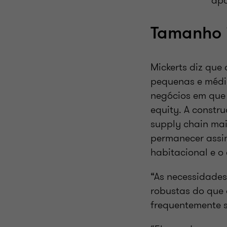
apo
Tamanho 
Mickerts diz que
pequenas e médi
negócios em que 
equity. A constr
supply chain mai
permanecer assim
habitacional e o
“As necessidades
robustas do que 
frequentemente s