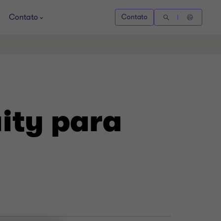
Contato
Contato
uity para