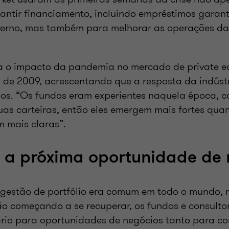
antir financiamento, incluindo empréstimos garant
erno, mas também para melhorar as operações da
 o impacto da pandemia no mercado de private eq
l de 2009, acrescentando que a resposta da indústr
os. “Os fundos eram experientes naquela época, 
uas carteiras, então eles emergem mais fortes qua
 mais claras”.
 a próxima oportunidade de 
a gestão de portfólio era comum em todo o mundo,
o começando a se recuperar, os fundos e consulto
ário para oportunidades de negócios tanto para c