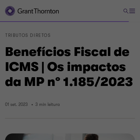
TRIBUTOS DIRETOS
Benefícios Fiscal de
ICMS | Os impactos
da MP nº 1.185/2023
01 set. 2023
3 min leitura