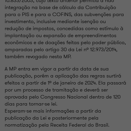
10.833/2003, cujo texto anterior permitia a não
integração na base de cálculo da Contribuição
para o PIS e para a COFINS, das subvenções para
investimento, inclusive mediante isenção ou
redução de impostos, concedidas como estímulo à
implantação ou expansão de empreendimentos
econômicos e de doações feitas pelo poder público,
amparadas pelo artigo 30 da Lei nº 12.973/2014,
também revogado nesta MP.
A MP entra em vigor a partir da data de sua
publicação, porém a aplicação das regras surtirá
efeitos a partir de 1º de janeiro de 2024. Ela passará
por um processo de tramitação e deverá ser
aprovada pelo Congresso Nacional dentro de 120
dias para tornar-se lei.
Esperam-se mais informações a partir da
publicação da Lei e posteriormente pela
normatização pela Receita Federal do Brasil.