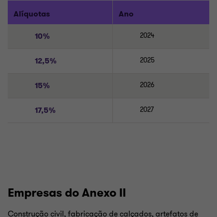
Alíquotas
Ano
10%
2024
12,5%
2025
15%
2026
17,5%
2027
Empresas do Anexo II
Construção civil, fabricação de calçados, artefatos de