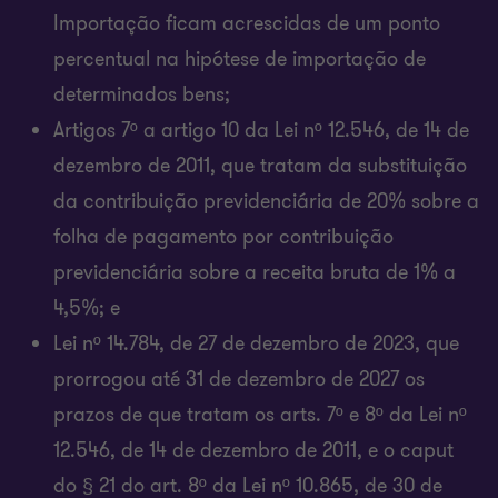
Importação ficam acrescidas de um ponto
percentual na hipótese de importação de
determinados bens;
Artigos 7º a artigo 10 da Lei nº 12.546, de 14 de
dezembro de 2011, que tratam da substituição
da contribuição previdenciária de 20% sobre a
folha de pagamento por contribuição
previdenciária sobre a receita bruta de 1% a
4,5%; e
Lei nº 14.784, de 27 de dezembro de 2023, que
prorrogou até 31 de dezembro de 2027 os
prazos de que tratam os arts. 7º e 8º da Lei nº
12.546, de 14 de dezembro de 2011, e o caput
do § 21 do art. 8º da Lei nº 10.865, de 30 de