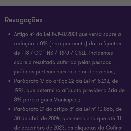
Revogações
Artigo 4º da Lei 14.148/2021 que versa sobre a
redução a 0% (zero por cento) das alíquotas
de PIS / COFINS / IRPJ / CSLL, incidentes
sobre o resultado auferido pelas pessoas
jurídicas pertencentes ao setor de eventos;
Parágrafo 17 do artigo 22 da Lei nº 8.212, de
1991, que determina alíquota previdenciária de
8% para alguns Municípios;
Parágrafo 21 do artigo 8º da Lei nº 10.865, de
30 de abril de 2004, que menciona que até 31
de dezembro de 2023, as alíquotas da Cofins-