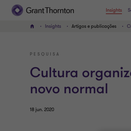
Insights
S
Insights
Artigos e publicações
C
HOME
PESQUISA
Cultura organiz
novo normal
18 jun. 2020