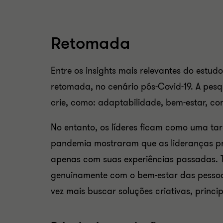
Retomada
Entre os insights mais relevantes do est
retomada, no cenário pós-Covid-19.
A pesq
crie, como: adaptabilidade,
bem-estar,
con
No entanto, os líderes ficam como uma tare
pandemia mostraram que as lideranças pre
apenas com suas experiências passadas.
genuinamente com o bem-estar das pessoas
vez mais buscar soluções criativas, princi