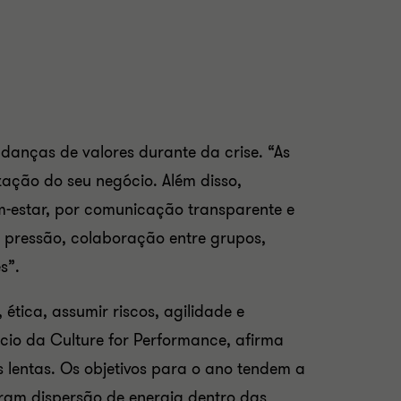
danças de valores durante da crise. “As
ação do seu negócio. Além disso,
estar, por comunicação transparente e
 pressão, colaboração entre grupos,
s”.
ética, assumir riscos, agilidade e
ócio da Culture for Performance, afirma
 lentas. Os objetivos para o ano tendem a
geram dispersão de energia dentro das