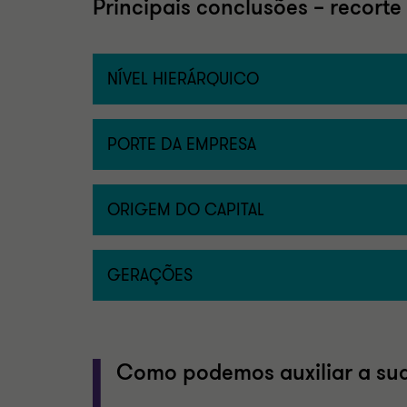
Principais conclusões – recort
NÍVEL HIERÁRQUICO
PORTE DA EMPRESA
ORIGEM DO CAPITAL
GERAÇÕES
Como podemos auxiliar a su