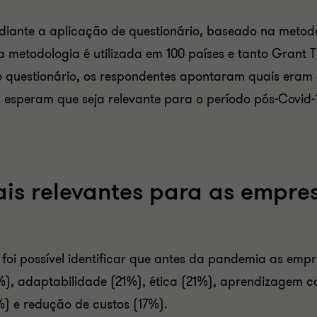
diante a aplicação de questionário, baseado na metodo
a metodologia é utilizada em 100 países e tanto Grant
o questionário, os respondentes apontaram quais eram o
s esperam que seja relevante para o período pós-Covid-
is relevantes para as empre
foi possível identificar que antes da pandemia as empr
, adaptabilidade (21%), ética (21%), aprendizagem con
%) e redução de custos (17%).