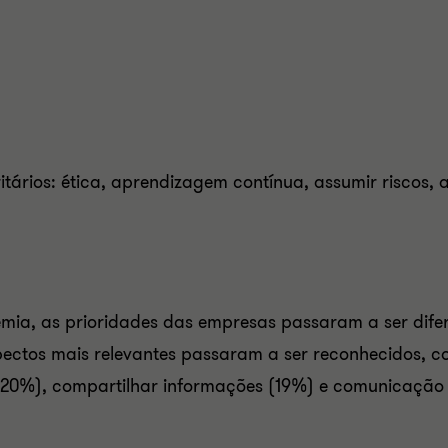
itários: ética, aprendizagem contínua, assumir riscos, a
mia, as prioridades das empresas passaram a ser difer
pectos mais relevantes passaram a ser reconhecidos, co
 (20%), compartilhar informações (19%) e comunicação