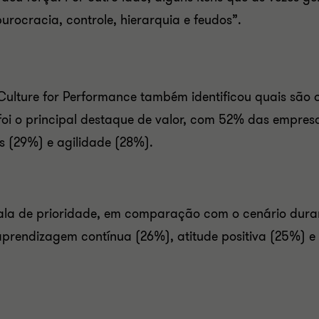
rocracia, controle, hierarquia e feudos”.
Culture for Performance também identificou quais são 
foi o principal destaque de valor, com 52% das empres
s (29%) e agilidade (28%).
la de prioridade, em comparação com o cenário duran
, aprendizagem contínua (26%), atitude positiva (25%)