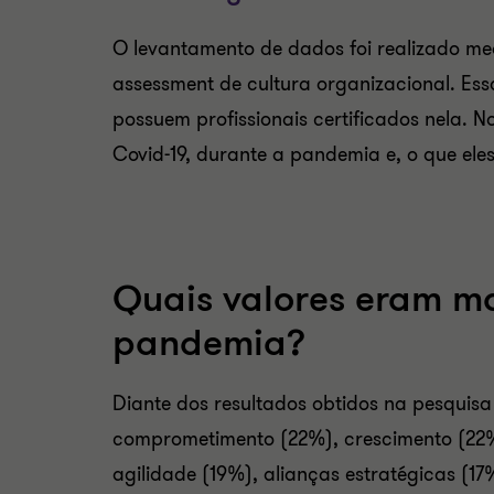
O levantamento de dados foi realizado me
assessment de cultura organizacional. Ess
possuem profissionais certificados nela. N
Covid-19, durante a pandemia e, o que ele
Quais valores eram ma
pandemia?
Diante dos resultados obtidos na pesquisa 
comprometimento (22%), crescimento (22%)
agilidade (19%), alianças estratégicas (17