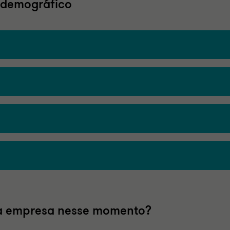
e demográfico
a empresa nesse momento?