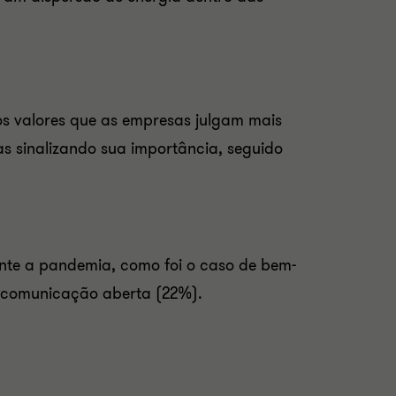
os valores que as empresas julgam mais
as sinalizando sua importância, seguido
te a pandemia, como foi o caso de bem-
 e comunicação aberta (22%).