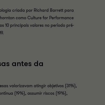
logia criada por Richard Barrett para
 Thornton como Culture for Performance
s 10 principais valores no período pré-
19.
sas antes da
esas valorizavam atingir objetivos (31%),
tínua (19%), assumir riscos (19%),