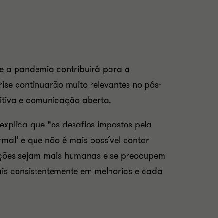
te a pandemia contribuirá para a
rise
continuarão muito relevantes no pós-
sitiva e comunicação aberta.
 explica que “os desafios impostos pela
al’ e que não é mais possível contar
ções sejam mais humanas e se preocupem
ais consistentemente em melhorias e cada