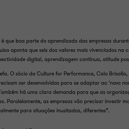
udo é que boa parte do aprendizado das empresas duran
uisa aponta que seis dos valores mais vivenciados na c
ectividade digital, aprendizagem contínua, atitude po
fa. O sócio da Culture for Performance, Caio Brisolla,
cisam ser desenvolvidas para se adaptar ao ‘novo norm
 Também há uma clara demanda para que as organiza
. Paralelamente, as empresas vão precisar investir m
palmente para situações inusitadas, diferentes”.