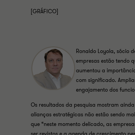
[GRÁFICO]
Ronaldo Loyola, sócio d
empresas estão tendo qu
aumentou a importânci
com significado. Ampli
engajamento dos funcio
Os resultados da pesquisa mostram ainda qu
alianças estratégicas não estão sendo mais
que “neste momento delicado, as empresas
ser revistos e a agenda de crescimento pe