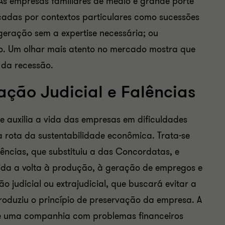
As empresas familiares de médio e grande porte
adas por contextos particulares como sucessões
eração sem a expertise necessária; ou
o. Um olhar mais atento no mercado mostra que
 da recessão.
ação Judicial e Falências
e auxilia a vida das empresas em dificuldades
a rota da sustentabilidade econômica. Trata-se
ências, que substituiu a das Concordatas, e
ida a volta à produção, à geração de empregos e
o judicial ou extrajudicial, que buscará evitar a
ntroduziu o princípio de preservação da empresa. A
 de uma companhia com problemas financeiros