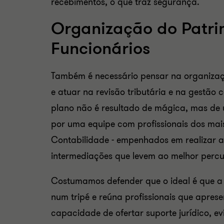
recebimentos, o que traz segurança.
Organização do Patri
Funcionários
Também é necessário pensar na organizaçã
e atuar na revisão tributária e na gestão 
plano não é resultado de mágica, mas de 
por uma equipe com profissionais dos mais
Contabilidade - empenhados em realizar au
intermediações que levem ao melhor percu
Costumamos defender que o ideal é que a 
num tripé e reúna profissionais que apres
capacidade de ofertar suporte jurídico, ev