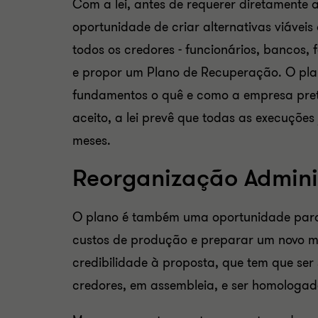
Com a lei, antes de requerer diretamente 
oportunidade de criar alternativas viáve
todos os credores - funcionários, bancos,
e propor um Plano de Recuperação. O pla
fundamentos o quê e como a empresa prete
aceito, a lei prevê que todas as execuções
meses.
Reorganização Admini
O plano é também uma oportunidade para 
custos de produção e preparar um novo mo
credibilidade à proposta, que tem que se
credores, em assembleia, e ser homologada