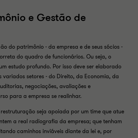
mônio e Gestão de
o do patrimônio - da empresa e de seus sócios -
correta do quadro de funcionários. Ou seja, o
um estudo profundo. Por isso deve ser elaborado
 variados setores - do Direito, da Economia, da
ditorias, negociações, avaliações e
rso para a empresa se realinhar.
restruturação seja apoiada por um time que atue
entem a real radiografia da empresa; que tenham
itando caminhos inviáveis diante da lei e, por