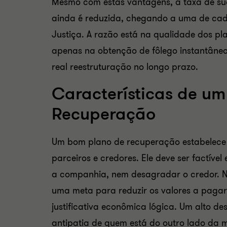
Mesmo com estas vantagens, a taxa de su
ainda é reduzida, chegando a uma de ca
Justiça. A razão está na qualidade dos pl
apenas na obtenção de fôlego instantâne
real reestruturação no longo prazo.
Características de u
Recuperação
Um bom plano de recuperação estabelece 
parceiros e credores. Ele deve ser factív
a companhia, nem desagradar o credor. N
uma meta para reduzir os valores a pagar
justificativa econômica lógica. Um alto de
antipatia de quem está do outro lado da 