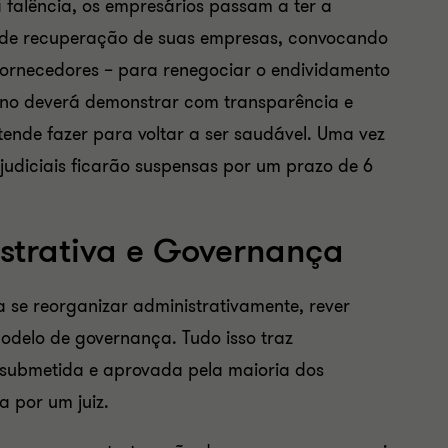
a falência, os empresários passam a ter a
is de recuperação de suas empresas, convocando
 fornecedores – para renegociar o endividamento
no deverá demonstrar com transparência e
nde fazer para voltar a ser saudável. Uma vez
 judiciais ficarão suspensas por um prazo de 6
strativa e Governança
se reorganizar administrativamente, rever
delo de governança. Tudo isso traz
r submetida e aprovada pela maioria dos
 por um juiz.