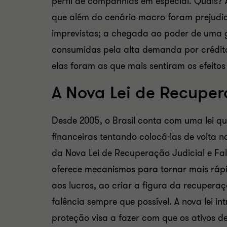
perfil de companhias em especial. Quais? 
que além do cenário macro foram prejudic
imprevistas; a chegada ao poder de uma g
consumidas pela alta demanda por crédit
elas foram as que mais sentiram os efeitos
A Nova Lei de Recuper
Desde 2005, o Brasil conta com uma lei qu
financeiras tentando colocá-las de volta n
da Nova Lei de Recuperação Judicial e Fal
oferece mecanismos para tornar mais ráp
aos lucros, ao criar a figura da recuperaçã
falência sempre que possível. A nova lei i
proteção visa a fazer com que os ativos