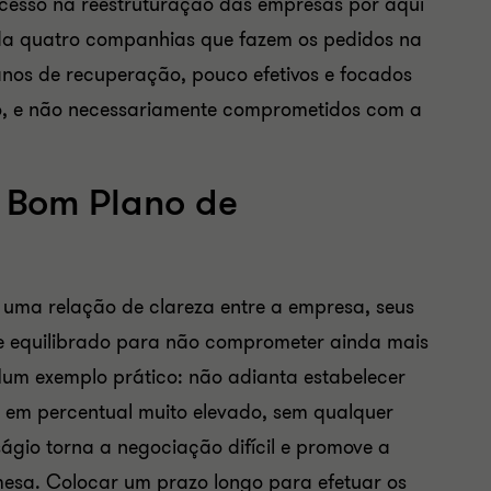
cesso na reestruturação das empresas por aqui
da quatro companhias que fazem os pedidos na
anos de recuperação, pouco efetivos e focados
o, e não necessariamente comprometidos com a
m Bom Plano de
uma relação de clareza entre a empresa, seus
el e equilibrado para não comprometer ainda mais
um exemplo prático: não adianta estabelecer
 em percentual muito elevado, sem qualquer
ságio torna a negociação difícil e promove a
mesa. Colocar um prazo longo para efetuar os