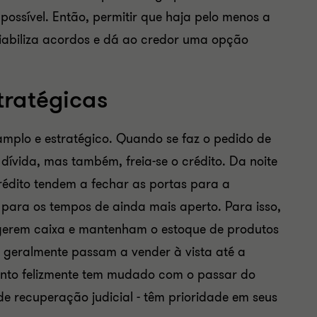
ssível. Então, permitir que haja pelo menos a
iabiliza acordos e dá ao credor uma opção
tratégicas
amplo e estratégico. Quando se faz o pedido de
 dívida, mas também, freia-se o crédito. Da noite
rédito tendem a fechar as portas para a
 para os tempos de ainda mais aperto. Para isso,
 gerem caixa e mantenham o estoque de produtos
 geralmente passam a vender à vista até a
nto felizmente tem mudado com o passar do
de recuperação judicial - têm prioridade em seus