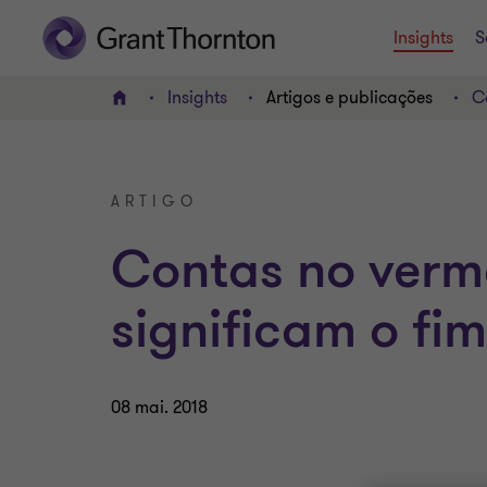
Insights
S
Insights
Artigos e publicações
C
HOME
ARTIGO
Contas no verm
significam o fim
08 mai. 2018