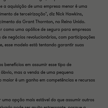
de a aquisição de uma empresa menor é uma
mento de terceirização", diz Nick Hawkins,
cimento da Grant Thornton, no Reino Unido.
r como uma apólice de seguro para empresas
de negócios revolucionários, com participações
, esse modelo está tentando garantir suas
s benefícios em assumir esse tipo de
is óbvio, mas a venda de uma pequena
o maior é um ganho em competências e recursos
 uma opção mais estável do que assumir outros
privado pode ser muito estressante, porque a