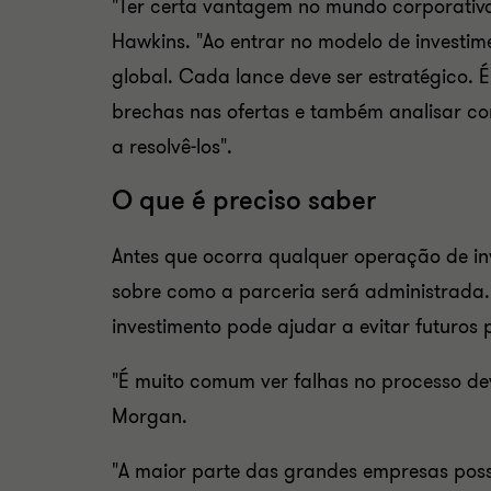
"Ter certa vantagem no mundo corporativ
Hawkins. "Ao entrar no modelo de investime
global. Cada lance deve ser estratégico. 
brechas nas ofertas e também analisar c
a resolvê-los".
O que é preciso saber
Antes que ocorra qualquer operação de in
sobre como a parceria será administrada.
investimento pode ajudar a evitar futuros
"É muito comum ver falhas no processo dev
Morgan.
"A maior parte das grandes empresas possu