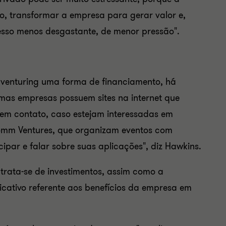
o, transformar a empresa para gerar valor e,
ocesso menos desgastante, de menor pressão".
 venturing
uma forma de financiamento, há
umas empresas possuem sites na internet que
em contato, caso estejam interessadas ​​em
omm Ventures, que organizam eventos com
par e falar sobre suas aplicações", diz Hawkins.
rata-se de investimentos, assim como a
icativo referente aos benefícios da empresa em