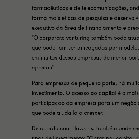
farmacêuticos e de telecomunicações, on
forma mais eficaz de pesquisa e desenvolvi
executivo da área de financiamento e cres
"O
corporate venturing
também pode atua
que poderiam ser ameaçadas por modelos 
em muitas dessas empresas de menor porte
apostas".
Para empresas de pequeno porte, há muito
investimento. O acesso ao capital é o ma
participação da empresa para um negóci
que pode ajudá-la a crescer.
De acordo com Hawkins, também pode ser
tipos de investimento: "Optar por capital 