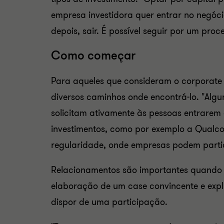
empresa investidora quer entrar no negóci
depois, sair. É possível seguir por um pr
Como começar
Para aqueles que consideram o
corporate
diversos caminhos onde encontrá-lo. "Alg
solicitam ativamente às pessoas entrarem 
investimentos, como por exemplo a Qualc
regularidade, onde empresas podem partici
Relacionamentos são importantes quando t
elaboração de um
case convincente e expl
dispor de uma participação.