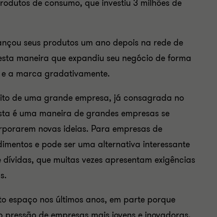
rodutos de consumo, que investiu 3 milhões de
lançou seus produtos um ano depois na rede de
desta maneira que expandiu seu negócio de forma
s e a marca gradativamente.
eito de uma grande empresa, já consagrada no
Esta é uma maneira de grandes empresas se
orporarem novas ideias. Para empresas de
imentos e pode ser uma alternativa interessante
 dívidas, que muitas vezes apresentam exigências
as.
o espaço nos últimos anos, em parte porque
b pressão de empresas mais jovens e inovadoras.