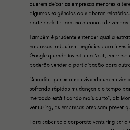
querem deixar as empresas menores a tere
algumas exigências ao elaborar relatório
porte pode ter acesso a canais de vendas 
Também é prudente entender qual a estrat
empresas, adquirem negócios para investime
Google quando investiu na Nest, empresa d
poderão vender a participação para o
"Acredito que estamos vivendo um movimen
sofrendo rápidas mudanças e o tempo par
mercado está ficando mais curto", diz Mor
venturing,
as empresas precisam prever qu
Para saber se o
corporate venturing seri