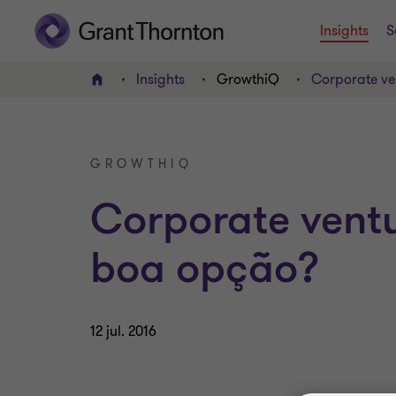
Insights
S
Insights
GrowthiQ
Corporate ve
HOME
GROWTHIQ
Corporate vent
boa opção?
12 jul. 2016