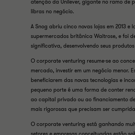
atenção da Unilever, gigante no ramo de p
libras no negócio.
A Snog abriu cinco novas lojas em 2013 e 
supermercados britânica Waitrose, e foi 
significativa, desenvolvendo seus produto
O corporate venturing resume-se ao conc
mercado, investir em um negócio menor. 
beneficiarem das novas tecnologias e inc
pequeno porte é uma forma de conter rend
ao capital privado ou ao financiamento de
mais rigorosas que precisam ser cumprid
O
corporate venturing
está ganhando muit
setores e empresas conceituadas estão so