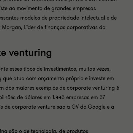
iste ao movimento de grandes empresas
essantes modelos de propriedade intelectual e de
y Morgan, Líder de finanças corporativas da
te venturing
e esses tipos de investimentos, muitas vezes,
g
que atua com orçamento próprio e investe em
m dos maiores exemplos de
corporate venturing é
,7 bilhões de dólares em 1.445 empresas em 57
is de
corporate venture
são a GV do Google e a
ing
são o de tecnologia, de produtos