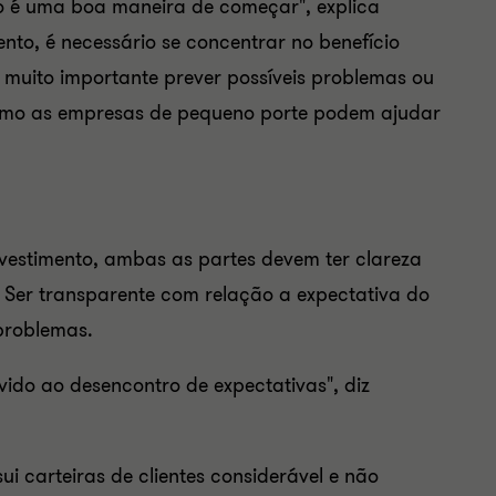
o é uma boa maneira de começar", explica
nto, é necessário se concentrar no benefício
É muito importante prever possíveis problemas ou
omo as empresas de pequeno porte podem ajudar
vestimento, ambas as partes devem ter clareza
 Ser transparente com relação a expectativa do
 problemas.
ido ao desencontro de expectativas", diz
i carteiras de clientes considerável e não