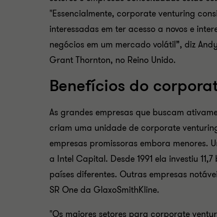
"Essencialmente,
corporate venturing
cons
interessadas em ter acesso a novos e inter
negócios em um mercado volátil”, diz And
Grant Thornton, no Reino Unido.
Benefícios do corpora
As grandes empresas que buscam ativament
criam uma unidade de
corporate venturin
empresas promissoras embora menores. U
a Intel Capital. Desde 1991 ela investiu 11
países diferentes. Outras empresas notáve
SR One da GlaxoSmithKline.
"Os maiores setores para
corporate ventur