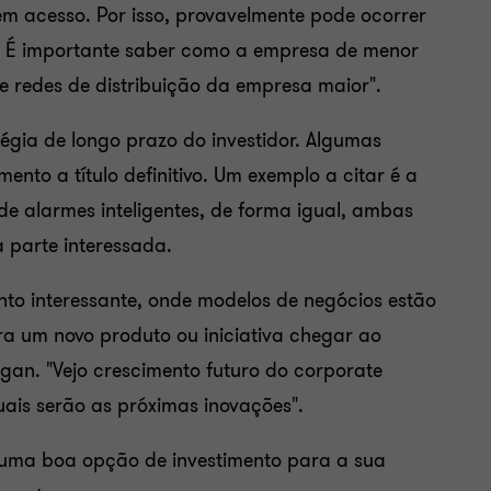
m acesso. Por isso, provavelmente pode ocorrer
s. É importante saber como a empresa de menor
e redes de distribuição da empresa maior".
égia de longo prazo do investidor. Algumas
nto a título definitivo. Um exemplo a citar é a
e alarmes inteligentes, de forma igual, ambas
utra parte interessada.
to interessante, onde modelos de negócios estão
a um novo produto ou iniciativa chegar ao
gan. "Vejo crescimento futuro do
corporate
ais serão as próximas inovações".
a uma boa opção de investimento para a sua